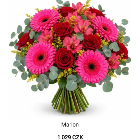
Marion
1 029 CZK