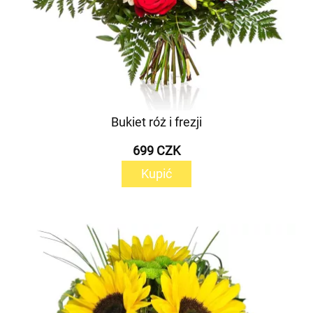
Bukiet róż i frezji
699 CZK
Kupić