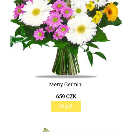
Merry Germini
659 CZK
Kupić