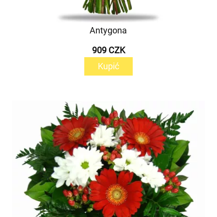
Antygona
909 CZK
Kupić