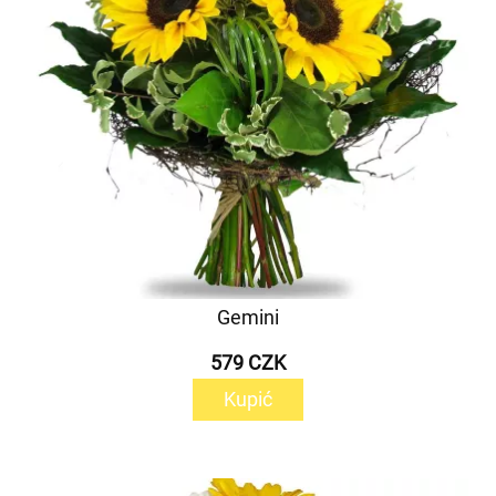
Gemini
579 CZK
Kupić