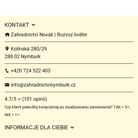
KONTAKT
Zahradnictví Novák | Rozvoz květin
Kolínská 280/29
288 02 Nymburk
+420 724 522 403
info@zahradnictvinymburk.cz
4.7/5 ⭐ (101 opinii)
Czy klient poleciłby kwiaciarnię po zrealizowaniu zamówienia? TAK = 5⭐,
NIE = 1⭐
INFORMACJE DLA CIEBIE
Regulamin sklepu internetowego