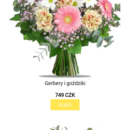
Gerbery i goździki
749 CZK
Kupić