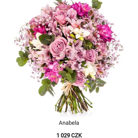
Anabela
1 029 CZK