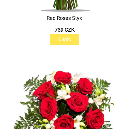
Red Roses Styx
739 CZK
Kupić