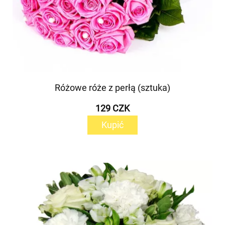
Różowe róże z perłą (sztuka)
129 CZK
Kupić