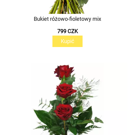
Bukiet różowo-fioletowy mix
799 CZK
Kupić