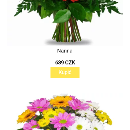
Nanna
639 CZK
Kupić