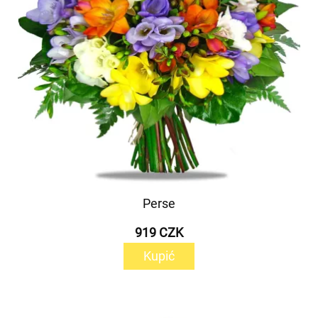
Perse
919 CZK
Kupić