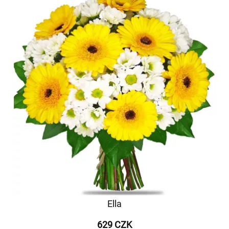
Ella
629 CZK