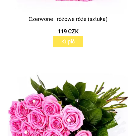
Czerwone i różowe róże (sztuka)
119 CZK
Kupić