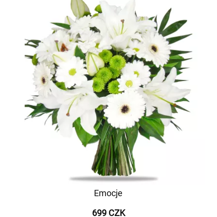
Emocje
699 CZK