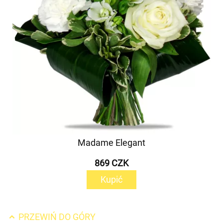
Madame Elegant
869 CZK
Kupić
PRZEWIŃ DO GÓRY