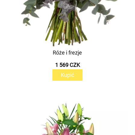
Róże i frezje
1 569 CZK
Kupić