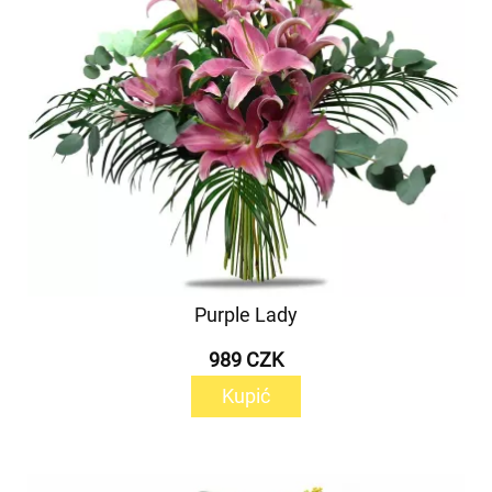
Purple Lady
989 CZK
Kupić