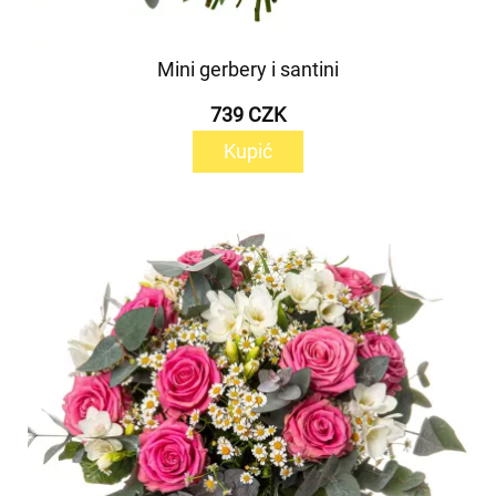
Mini gerbery i santini
739 CZK
Kupić