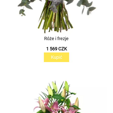
Róże i frezje
1 569 CZK
Kupić