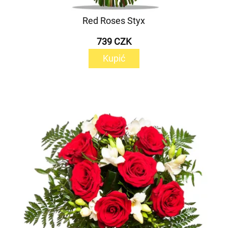
Red Roses Styx
739 CZK
Kupić