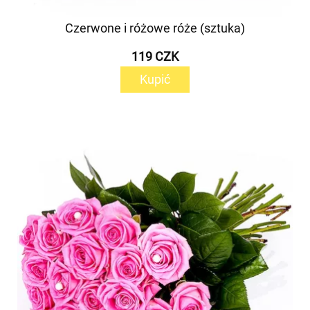
Czerwone i różowe róże (sztuka)
119 CZK
Kupić