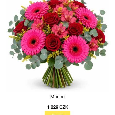
Marion
1 029 CZK