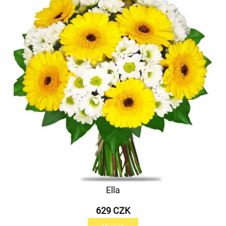
Ella
629 CZK