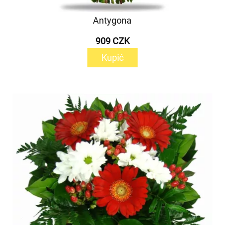
Antygona
909 CZK
Kupić