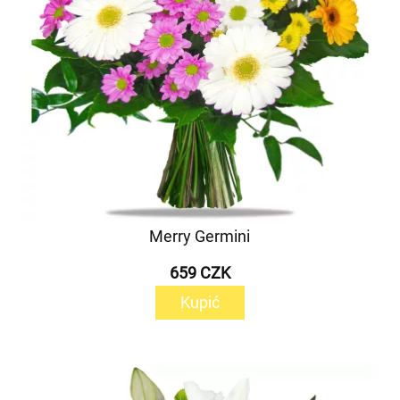
Merry Germini
659 CZK
Kupić