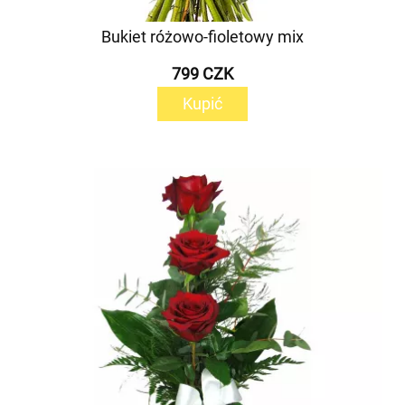
Bukiet różowo-fioletowy mix
799 CZK
Kupić