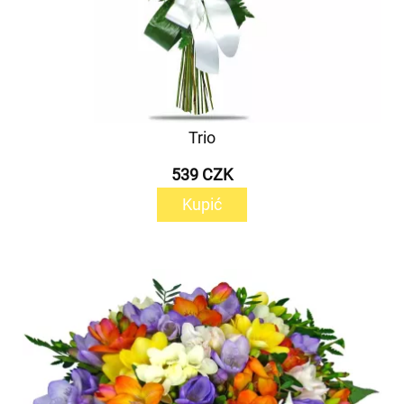
Trio
539 CZK
Kupić