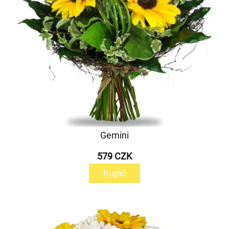
Gemini
579 CZK
Kupić