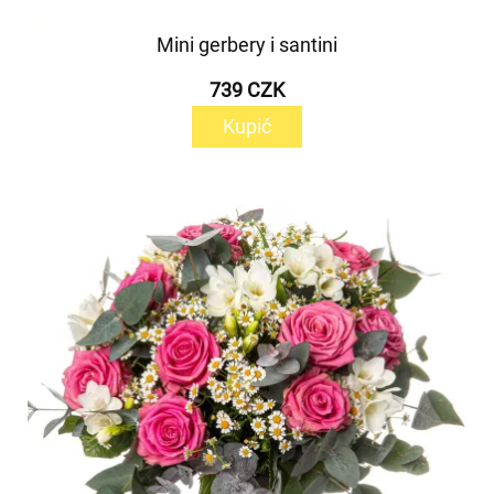
Mini gerbery i santini
739 CZK
Kupić