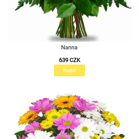
Nanna
639 CZK
Kupić