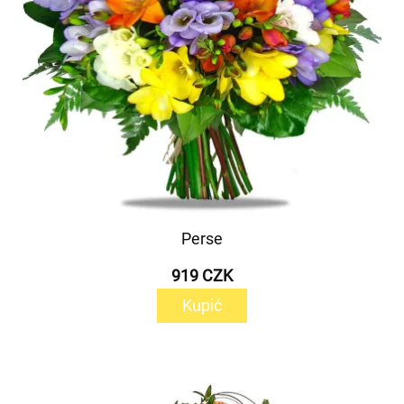
Perse
919 CZK
Kupić