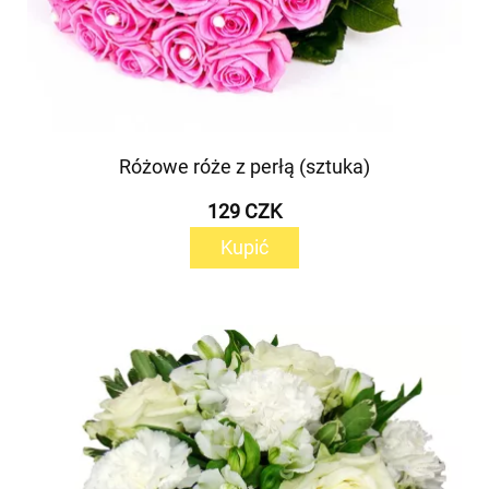
Różowe róże z perłą (sztuka)
129 CZK
Kupić