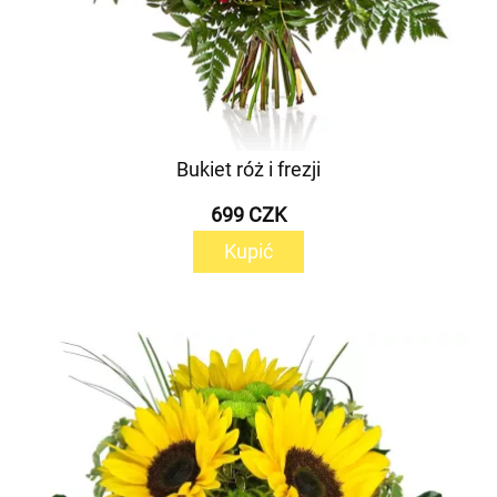
Bukiet róż i frezji
699 CZK
Kupić