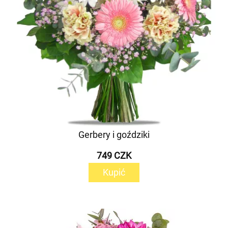
Gerbery i goździki
749 CZK
Kupić