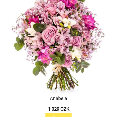
Anabela
1 029 CZK