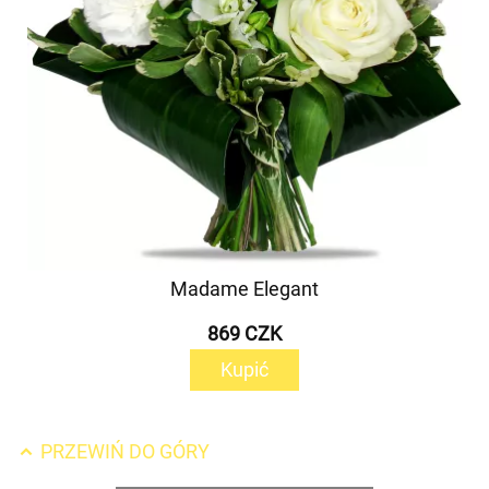
Madame Elegant
869 CZK
Kupić
PRZEWIŃ DO GÓRY