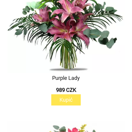
Purple Lady
989 CZK
Kupić