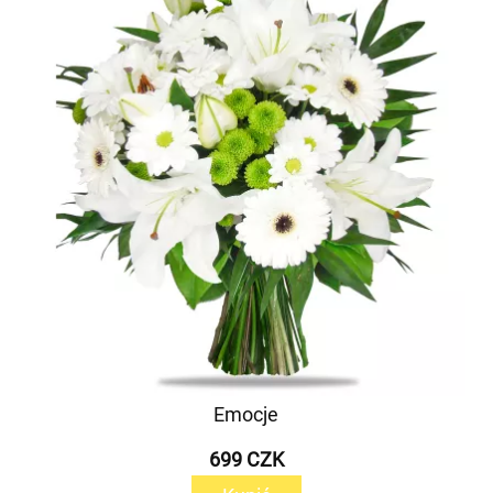
Emocje
699 CZK