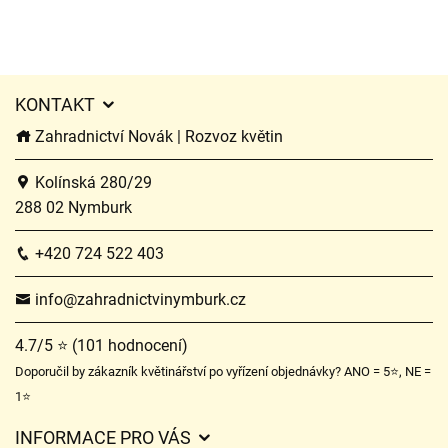
KONTAKT
Zahradnictví Novák | Rozvoz květin
Kolínská 280/29
288 02 Nymburk
+420 724 522 403
info@zahradnictvinymburk.cz
4.7/5 ⭐ (101 hodnocení)
Doporučil by zákazník květinářství po vyřízení objednávky? ANO = 5⭐, NE =
1⭐
INFORMACE PRO VÁS