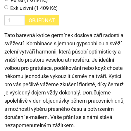
Exkluzivní (1 409 Kč)
OBJEDNAT
Tato barevná kytice germínek doslova září radostí a
svěžestí. Kombinace s jemnou gypsophilou a svěží
zelení vytváří harmonii, která působí optimisticky a
vnáší do prostoru veselou atmosféru. Je ideální
volbou pro gratulace, poděkování nebo když chcete
někomu jednoduše vykouzlit úsměv na tváři. Kytici
pro vás pečlivě vážeme zkušení floristé, díky čemuž
je výsledný dojem vždy dokonalý. Doručujeme
spolehlivě v den objednávky během pracovních dnů,
s možností výběru přesného času a potvrzením
doručení e-mailem. Vaše přání se s námi stává
nezapomenutelným zážitkem.