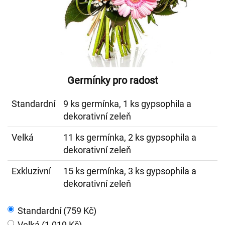
Germínky pro radost
Standardní
9 ks germínka, 1 ks gypsophila a
dekorativní zeleň
Velká
11 ks germínka, 2 ks gypsophila a
dekorativní zeleň
Exkluzivní
15 ks germínka, 3 ks gypsophila a
dekorativní zeleň
Standardní (759 Kč)
Velká (1 019 Kč)