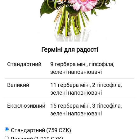
Герміні для радості
Cтандартний
9 гербера міні, гіпсофіла,
зелені наповнювачі
Великий
11 гербера міні, 2 гіпсофіла,
зелені наповнювачі
Ексклюзивний
15 гербера міні, 3 гіпсофіла,
зелені наповнювачі
Cтандартний (759 CZK)
Великий (1 019 CZK)