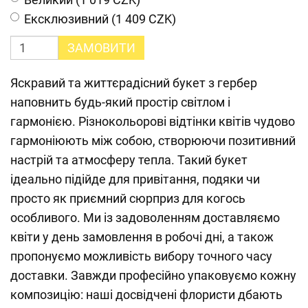
Ексклюзивний (1 409 CZK)
ЗАМОВИТИ
Яскравий та життєрадісний букет з гербер
наповнить будь-який простір світлом і
гармонією. Різнокольорові відтінки квітів чудово
гармоніюють між собою, створюючи позитивний
настрій та атмосферу тепла. Такий букет
ідеально підійде для привітання, подяки чи
просто як приємний сюрприз для когось
особливого. Ми із задоволенням доставляємо
квіти у день замовлення в робочі дні, а також
пропонуємо можливість вибору точного часу
доставки. Завжди професійно упаковуємо кожну
композицію: наші досвідчені флористи дбають