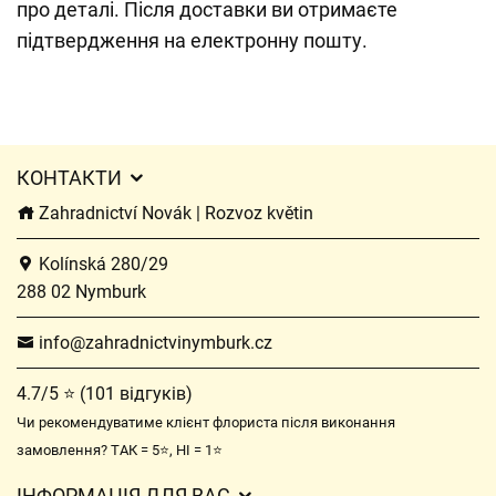
про деталі. Після доставки ви отримаєте
підтвердження на електронну пошту.
КОНТАКТИ
Zahradnictví Novák | Rozvoz květin
Kolínská 280/29
288 02 Nymburk
info@zahradnictvinymburk.cz
4.7/5 ⭐ (101 відгуків)
Чи рекомендуватиме клієнт флориста після виконання
замовлення? ТАК = 5⭐, НІ = 1⭐
ІНФОРМАЦІЯ ДЛЯ ВАС