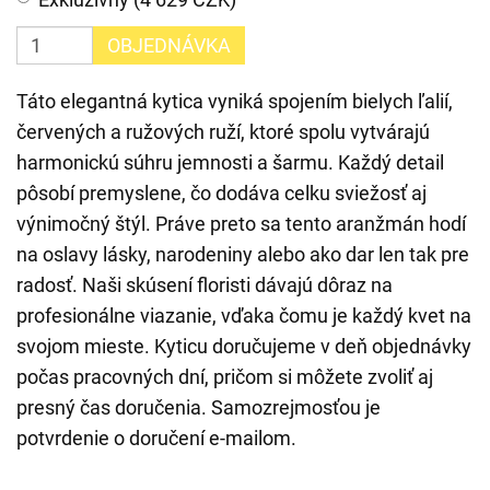
OBJEDNÁVKA
Táto elegantná kytica vyniká spojením bielych ľalií,
červených a ružových ruží, ktoré spolu vytvárajú
harmonickú súhru jemnosti a šarmu. Každý detail
pôsobí premyslene, čo dodáva celku sviežosť aj
výnimočný štýl. Práve preto sa tento aranžmán hodí
na oslavy lásky, narodeniny alebo ako dar len tak pre
radosť. Naši skúsení floristi dávajú dôraz na
profesionálne viazanie, vďaka čomu je každý kvet na
svojom mieste. Kyticu doručujeme v deň objednávky
počas pracovných dní, pričom si môžete zvoliť aj
presný čas doručenia. Samozrejmosťou je
potvrdenie o doručení e-mailom.