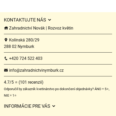
KONTAKTUJTE NÁS
Zahradnictví Novák | Rozvoz květin
Kolínská 280/29
288 02 Nymburk
+420 724 522 403
info@zahradnictvinymburk.cz
4.7/5 ⭐ (101 recenzií)
Odporučil by zákazník kvetinárstvo po dokončení objednávky? ÁNO = 5⭐,
NIE = 1⭐
INFORMÁCIE PRE VÁS
Všeobecné obchodné podmienky