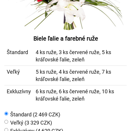
Biele ľalie a farebné ruže
Štandard
4 ks ruže, 3 ks červené ruže, 5 ks
kráľovské ľalie, zeleň
Veľký
5 ks ruže, 4 ks červené ruže, 7 ks
kráľovské ľalie, zeleň
Exkluzívny
6 ks ruže, 6 ks červené ruže, 10 ks
kráľovské ľalie, zeleň
Štandard (2 469 CZK)
Veľký (3 329 CZK)
Exkluzívny (4 629 CZK)