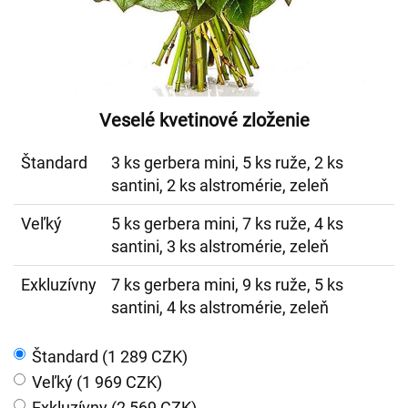
Veselé kvetinové zloženie
Štandard
3 ks gerbera mini, 5 ks ruže, 2 ks
santini, 2 ks alstromérie, zeleň
Veľký
5 ks gerbera mini, 7 ks ruže, 4 ks
santini, 3 ks alstromérie, zeleň
Exkluzívny
7 ks gerbera mini, 9 ks ruže, 5 ks
santini, 4 ks alstromérie, zeleň
Štandard (1 289 CZK)
Veľký (1 969 CZK)
Exkluzívny (2 569 CZK)