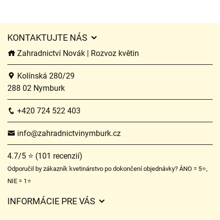
KONTAKTUJTE NÁS
Zahradnictví Novák | Rozvoz květin
Kolínská 280/29
288 02 Nymburk
+420 724 522 403
info@zahradnictvinymburk.cz
4.7/5 ⭐ (101 recenzií)
Odporučil by zákazník kvetinárstvo po dokončení objednávky? ÁNO = 5⭐,
NIE = 1⭐
INFORMÁCIE PRE VÁS
Všeobecné obchodné podmienky