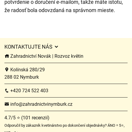
potvrdenie o doručení e-mailom, takže máte istotu,
že radosť bola odovzdaná na správnom mieste.
KONTAKTUJTE NÁS
Zahradnictví Novák | Rozvoz květin
Kolínská 280/29
288 02 Nymburk
+420 724 522 403
info@zahradnictvinymburk.cz
4.7/5 ⭐ (101 recenzií)
Odporučil by zákazník kvetinárstvo po dokončení objednávky? ÁNO = 5⭐,