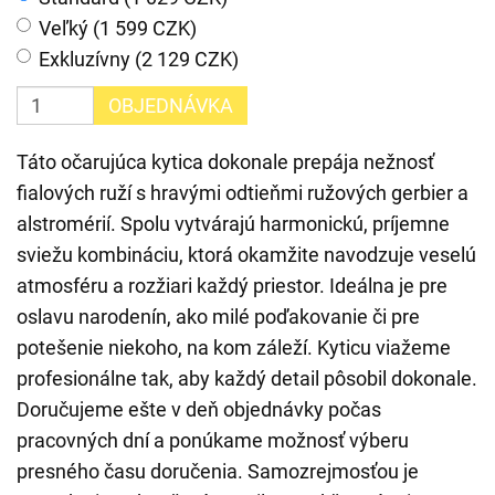
Veľký (1 599 CZK)
Exkluzívny (2 129 CZK)
OBJEDNÁVKA
Táto očarujúca kytica dokonale prepája nežnosť
fialových ruží s hravými odtieňmi ružových gerbier a
alstromérií. Spolu vytvárajú harmonickú, príjemne
sviežu kombináciu, ktorá okamžite navodzuje veselú
atmosféru a rozžiari každý priestor. Ideálna je pre
oslavu narodenín, ako milé poďakovanie či pre
potešenie niekoho, na kom záleží. Kyticu viažeme
profesionálne tak, aby každý detail pôsobil dokonale.
Doručujeme ešte v deň objednávky počas
pracovných dní a ponúkame možnosť výberu
presného času doručenia. Samozrejmosťou je