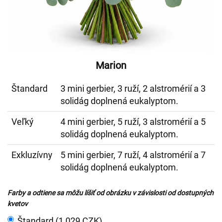
Marion
Štandard
3 mini gerbier, 3 ruží, 2 alstromérií a 3
solidág doplnená eukalyptom.
Veľký
4 mini gerbier, 5 ruží, 3 alstromérií a 5
solidág doplnená eukalyptom.
Exkluzívny
5 mini gerbier, 7 ruží, 4 alstromérií a 7
solidág doplnená eukalyptom.
Farby a odtiene sa môžu líšiť od obrázku v závislosti od dostupných
kvetov
Štandard (1 029 CZK)