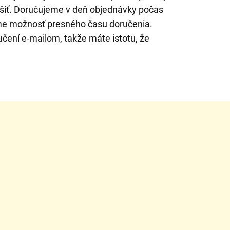
ešiť. Doručujeme v deň objednávky počas
me možnosť presného času doručenia.
čení e-mailom, takže máte istotu, že