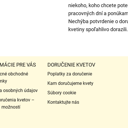
niekoho, koho chcete pot
pracovných dní a ponúka
Nechýba potvrdenie o doru
kvetiny spoľahlivo dorazili.
MÁCIE PRE VÁS
DORUČENIE KVETOV
cné obchodné
Poplatky za doručenie
nky
Kam doručujeme kvety
a osobných údajov
Súbory cookie
ručenia kvetov –
Kontaktujte nás
d možností