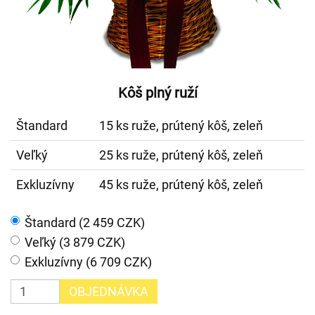
Kôš plný ruží
Štandard
15 ks ruže, prútený kôš, zeleň
Veľký
25 ks ruže, prútený kôš, zeleň
Exkluzívny
45 ks ruže, prútený kôš, zeleň
Štandard (2 459 CZK)
Veľký (3 879 CZK)
Exkluzívny (6 709 CZK)
OBJEDNÁVKA