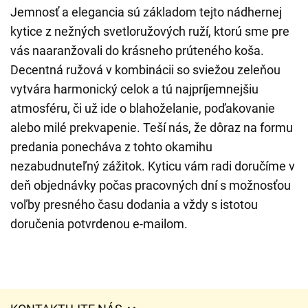
Jemnosť a elegancia sú základom tejto nádhernej
kytice z nežných svetloružových ruží, ktorú sme pre
vás naaranžovali do krásneho prúteného koša.
Decentná ružová v kombinácii so sviežou zeleňou
vytvára harmonický celok a tú najpríjemnejšiu
atmosféru, či už ide o blahoželanie, poďakovanie
alebo milé prekvapenie. Teší nás, že dôraz na formu
predania ponecháva z tohto okamihu
nezabudnuteľný zážitok. Kyticu vám radi doručíme v
deň objednávky počas pracovných dní s možnosťou
voľby presného času dodania a vždy s istotou
doručenia potvrdenou e-mailom.