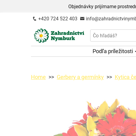
Objednávky prijímame prostred
+420 724 522 403
info@zahradnictvinymb
Podľa príležitosti
Home
Gerbery a germínky
Kytica č