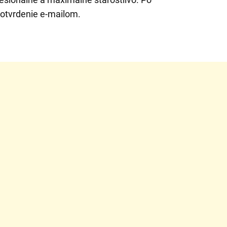
potvrdenie e-mailom.