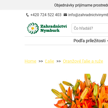
Objednávky prijímame prostred
+420 724 522 403
info@zahradnictvinymb
Podľa príležitosti
Home
Ľalie
Oranžové ľalie a ruže