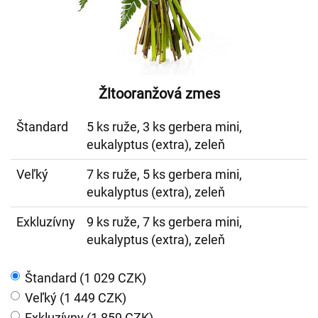
Žltooranžová zmes
Štandard
5 ks ruže, 3 ks gerbera mini,
eukalyptus (extra), zeleň
Veľký
7 ks ruže, 5 ks gerbera mini,
eukalyptus (extra), zeleň
Exkluzívny
9 ks ruže, 7 ks gerbera mini,
eukalyptus (extra), zeleň
Štandard (1 029 CZK)
Veľký (1 449 CZK)
Exkluzívny (1 859 CZK)