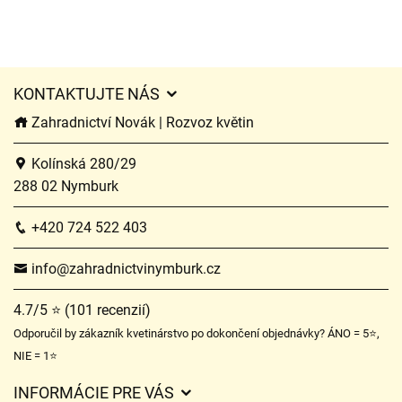
KONTAKTUJTE NÁS
Zahradnictví Novák | Rozvoz květin
Kolínská 280/29
288 02 Nymburk
+420 724 522 403
info@zahradnictvinymburk.cz
4.7/5 ⭐ (101 recenzií)
Odporučil by zákazník kvetinárstvo po dokončení objednávky? ÁNO = 5⭐,
NIE = 1⭐
INFORMÁCIE PRE VÁS