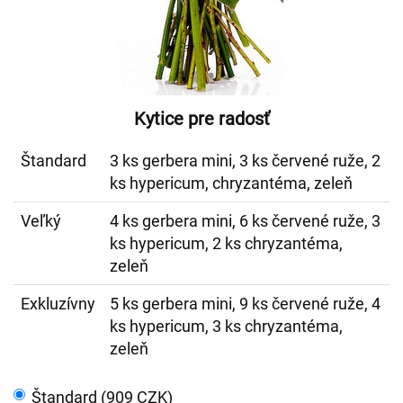
Kytice pre radosť
Štandard
3 ks gerbera mini, 3 ks červené ruže, 2
ks hypericum, chryzantéma, zeleň
Veľký
4 ks gerbera mini, 6 ks červené ruže, 3
ks hypericum, 2 ks chryzantéma,
zeleň
Exkluzívny
5 ks gerbera mini, 9 ks červené ruže, 4
ks hypericum, 3 ks chryzantéma,
zeleň
Štandard (909 CZK)