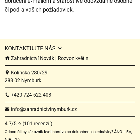
doručení e‑mailom a starostlivé odovzdanie osobne
či podľa vašich požiadaviek.
KONTAKTUJTE NÁS
Zahradnictví Novák | Rozvoz květin
Kolínská 280/29
288 02 Nymburk
+420 724 522 403
info@zahradnictvinymburk.cz
4.7/5 ⭐ (101 recenzií)
Odporučil by zákazník kvetinárstvo po dokončení objednávky? ÁNO = 5⭐,
NIE = 1⭐