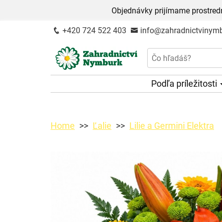
Objednávky prijímame prostred
+420 724 522 403
info@zahradnictvinymb
Podľa príležitosti
Home
Ľalie
Lilie a Germini Elektra