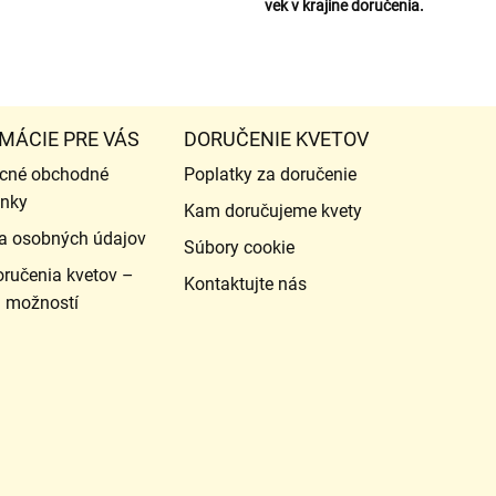
vek v krajine doručenia.
MÁCIE PRE VÁS
DORUČENIE KVETOV
cné obchodné
Poplatky za doručenie
nky
Kam doručujeme kvety
a osobných údajov
Súbory cookie
ručenia kvetov –
Kontaktujte nás
d možností