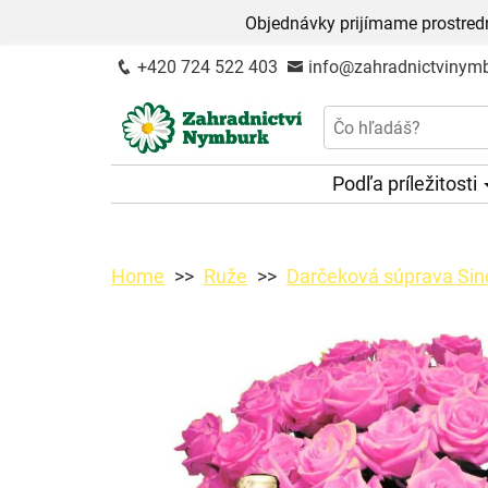
Objednávky prijímame prostred
+420 724 522 403
info@zahradnictvinymb
Podľa príležitosti
Home
Ruže
Darčeková súprava Sin