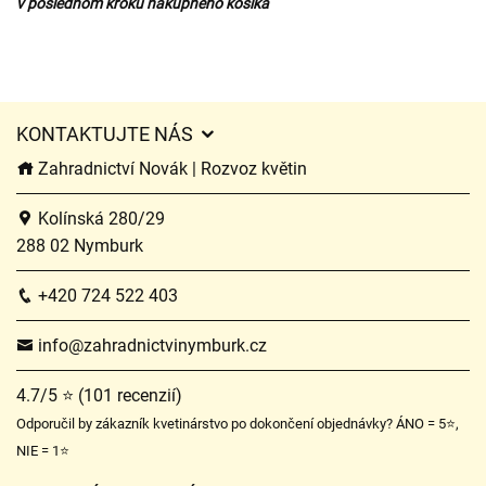
v poslednom kroku nákupného košíka
KONTAKTUJTE NÁS
Zahradnictví Novák | Rozvoz květin
Kolínská 280/29
288 02 Nymburk
+420 724 522 403
info@zahradnictvinymburk.cz
4.7/5 ⭐ (101 recenzií)
Odporučil by zákazník kvetinárstvo po dokončení objednávky? ÁNO = 5⭐,
NIE = 1⭐