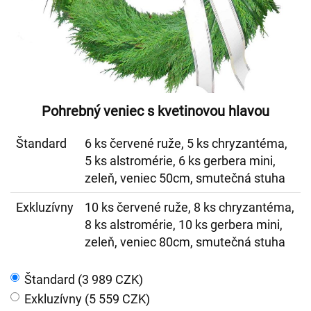
Pohrebný veniec s kvetinovou hlavou
Štandard
6 ks červené ruže, 5 ks chryzantéma,
5 ks alstromérie, 6 ks gerbera mini,
zeleň, veniec 50cm, smutečná stuha
Exkluzívny
10 ks červené ruže, 8 ks chryzantéma,
8 ks alstromérie, 10 ks gerbera mini,
zeleň, veniec 80cm, smutečná stuha
Štandard (3 989 CZK)
Exkluzívny (5 559 CZK)