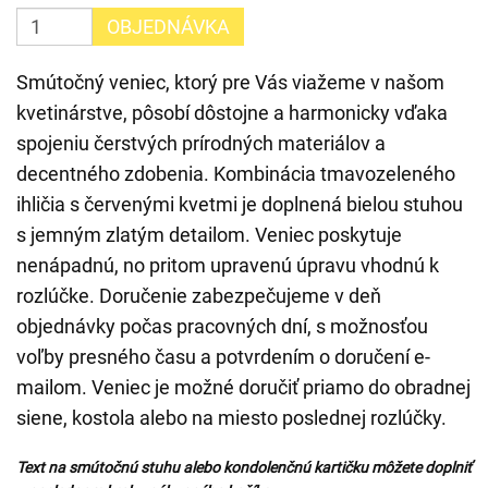
OBJEDNÁVKA
Smútočný veniec, ktorý pre Vás viažeme v našom
kvetinárstve, pôsobí dôstojne a harmonicky vďaka
spojeniu čerstvých prírodných materiálov a
decentného zdobenia. Kombinácia tmavozeleného
ihličia s červenými kvetmi je doplnená bielou stuhou
s jemným zlatým detailom. Veniec poskytuje
nenápadnú, no pritom upravenú úpravu vhodnú k
rozlúčke. Doručenie zabezpečujeme v deň
objednávky počas pracovných dní, s možnosťou
voľby presného času a potvrdením o doručení e-
mailom. Veniec je možné doručiť priamo do obradnej
siene, kostola alebo na miesto poslednej rozlúčky.
Text na smútočnú stuhu alebo kondolenčnú kartičku môžete doplniť