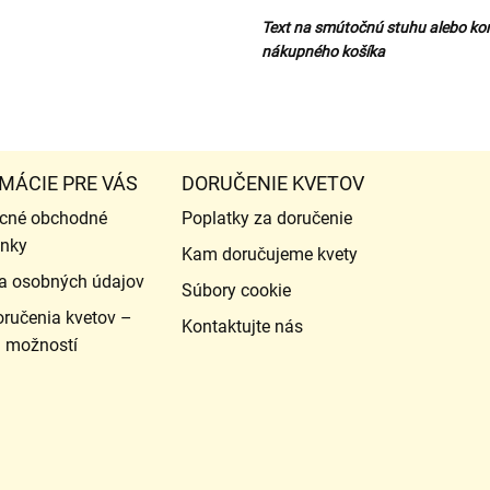
Text na smútočnú stuhu alebo ko
nákupného košíka
MÁCIE PRE VÁS
DORUČENIE KVETOV
cné obchodné
Poplatky za doručenie
nky
Kam doručujeme kvety
a osobných údajov
Súbory cookie
ručenia kvetov –
Kontaktujte nás
d možností