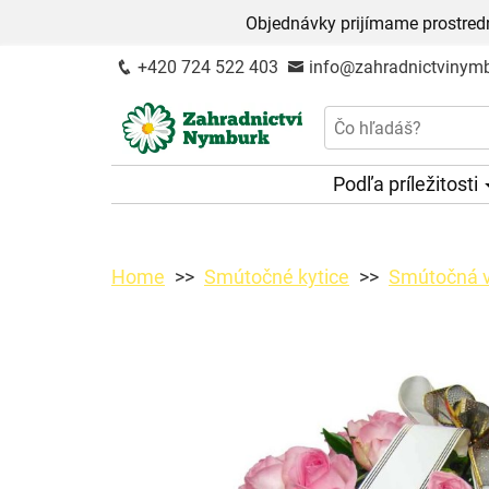
Objednávky prijímame prostred
+420 724 522 403
info@zahradnictvinymb
Podľa príležitosti
Home
Smútočné kytice
Smútočná vy