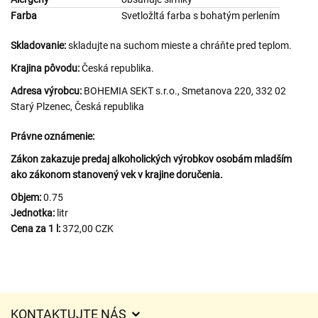
Farba
Svetložltá farba s bohatým perlením
Skladovanie:
skladujte na suchom mieste a chráňte pred teplom.
Krajina pôvodu:
Česká republika.
Adresa výrobcu:
BOHEMIA SEKT s.r.o., Smetanova 220, 332 02
Starý Plzenec, Česká republika
Právne oznámenie:
Zákon zakazuje predaj alkoholických výrobkov osobám mladším
ako zákonom stanovený vek v krajine doručenia.
Objem:
0.75
Jednotka:
litr
Cena za 1 l:
372,00 CZK
KONTAKTUJTE NÁS