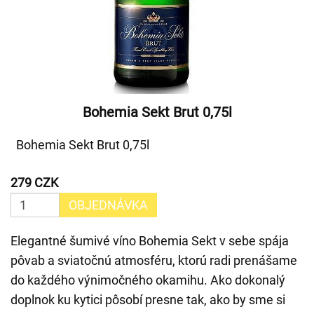
Bohemia Sekt Brut 0,75l
Bohemia Sekt Brut 0,75l
279 CZK
OBJEDNÁVKA
Elegantné šumivé víno Bohemia Sekt v sebe spája
pôvab a sviatočnú atmosféru, ktorú radi prenášame
do každého výnimočného okamihu. Ako dokonalý
doplnok ku kytici pôsobí presne tak, ako by sme si