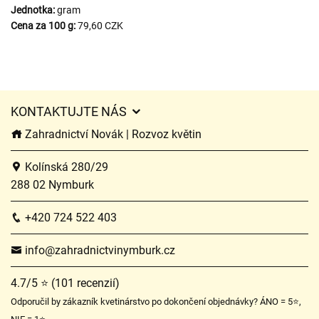
Jednotka:
gram
Cena za 100 g:
79,60 CZK
KONTAKTUJTE NÁS
Zahradnictví Novák | Rozvoz květin
Kolínská 280/29
288 02 Nymburk
+420 724 522 403
info@zahradnictvinymburk.cz
4.7/5 ⭐ (101 recenzií)
Odporučil by zákazník kvetinárstvo po dokončení objednávky? ÁNO = 5⭐,