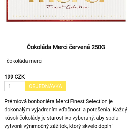
Čokoláda Merci červená 250G
čokoláda merci
199 CZK
OBJEDNÁVKA
Prémiová bonboniéra Merci Finest Selection je
dokonalým vyjadrením vďačnosti a potešenia. Každý
kúsok čokolády je starostlivo vyberaný, aby spolu
vytvorili výnimočný zážitok, ktorý skvelo doplní