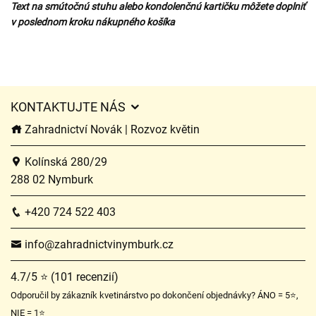
Text na smútočnú stuhu alebo kondolenčnú kartičku môžete doplniť
v poslednom kroku nákupného košíka
KONTAKTUJTE NÁS
Zahradnictví Novák | Rozvoz květin
Kolínská 280/29
288 02 Nymburk
+420 724 522 403
info@zahradnictvinymburk.cz
4.7/5 ⭐ (101 recenzií)
Odporučil by zákazník kvetinárstvo po dokončení objednávky? ÁNO = 5⭐,
NIE = 1⭐