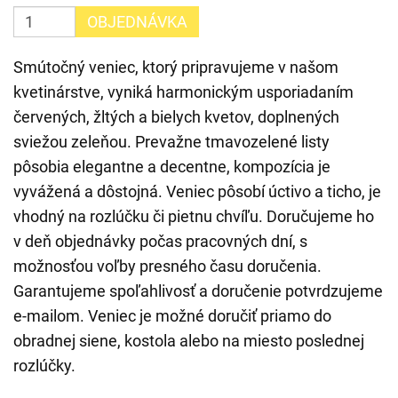
OBJEDNÁVKA
Smútočný veniec, ktorý pripravujeme v našom
kvetinárstve, vyniká harmonickým usporiadaním
červených, žltých a bielych kvetov, doplnených
sviežou zeleňou. Prevažne tmavozelené listy
pôsobia elegantne a decentne, kompozícia je
vyvážená a dôstojná. Veniec pôsobí úctivo a ticho, je
vhodný na rozlúčku či pietnu chvíľu. Doručujeme ho
v deň objednávky počas pracovných dní, s
možnosťou voľby presného času doručenia.
Garantujeme spoľahlivosť a doručenie potvrdzujeme
e-mailom. Veniec je možné doručiť priamo do
obradnej siene, kostola alebo na miesto poslednej
rozlúčky.