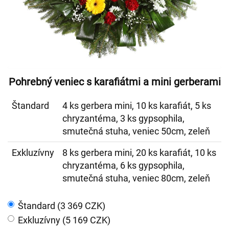
Pohrebný veniec s karafiátmi a mini gerberami
Štandard
4 ks gerbera mini, 10 ks karafiát, 5 ks
chryzantéma, 3 ks gypsophila,
smutečná stuha, veniec 50cm, zeleň
Exkluzívny
8 ks gerbera mini, 20 ks karafiát, 10 ks
chryzantéma, 6 ks gypsophila,
smutečná stuha, veniec 80cm, zeleň
Štandard (3 369 CZK)
Exkluzívny (5 169 CZK)