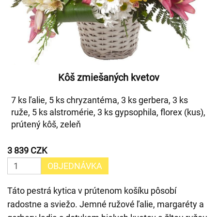
Kôš zmiešaných kvetov
7 ks ľalie, 5 ks chryzantéma, 3 ks gerbera, 3 ks
ruže, 5 ks alstromérie, 3 ks gypsophila, florex (kus),
prútený kôš, zeleň
3 839 CZK
OBJEDNÁVKA
Táto pestrá kytica v prútenom košíku pôsobí
radostne a sviežo. Jemné ružové ľalie, margaréty a