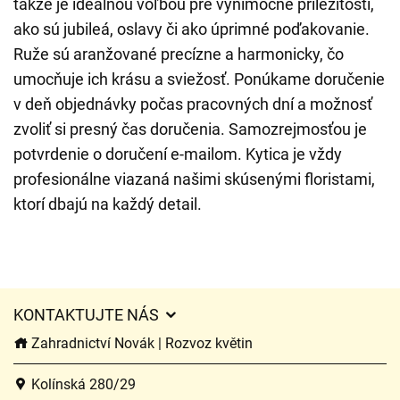
takže je ideálnou voľbou pre výnimočné príležitosti,
ako sú jubileá, oslavy či ako úprimné poďakovanie.
Ruže sú aranžované precízne a harmonicky, čo
umocňuje ich krásu a sviežosť. Ponúkame doručenie
v deň objednávky počas pracovných dní a možnosť
zvoliť si presný čas doručenia. Samozrejmosťou je
potvrdenie o doručení e-mailom. Kytica je vždy
profesionálne viazaná našimi skúsenými floristami,
ktorí dbajú na každý detail.
KONTAKTUJTE NÁS
Zahradnictví Novák | Rozvoz květin
Kolínská 280/29