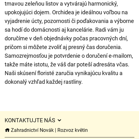
tmavou zeleňou listov a vytvárajú harmonický,
upokojujúci dojem. Orchidea je ideálnou voľbou na
vyjadrenie úcty, pozornosti či poďakovania a výborne
sa hodí do domácnosti aj kancelárie. Radi vám ju
doručíme v deň objednávky počas pracovných dní,
pričom si môžete zvoliť aj presný čas doručenia.
Samozrejmosťou je potvrdenie o doručení e-mailom,
takže máte istotu, že váš dar poteší adresáta včas.
Naši skúsení floristé zaručia vynikajúcu kvalitu a
dokonalý vzhľad každej rastliny.
KONTAKTUJTE NÁS
Zahradnictví Novák | Rozvoz květin