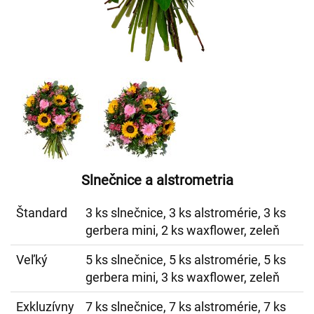
Slnečnice a alstrometria
Štandard
3 ks slnečnice, 3 ks alstromérie, 3 ks
gerbera mini, 2 ks waxflower, zeleň
Veľký
5 ks slnečnice, 5 ks alstromérie, 5 ks
gerbera mini, 3 ks waxflower, zeleň
Exkluzívny
7 ks slnečnice, 7 ks alstromérie, 7 ks