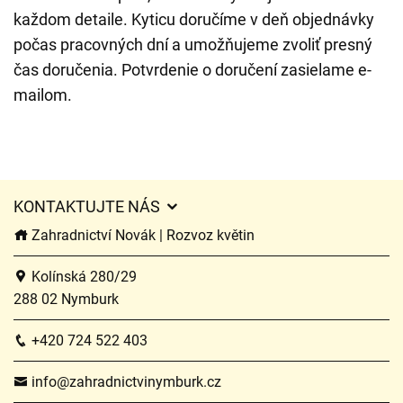
každom detaile. Kyticu doručíme v deň objednávky
počas pracovných dní a umožňujeme zvoliť presný
čas doručenia. Potvrdenie o doručení zasielame e-
mailom.
KONTAKTUJTE NÁS
Zahradnictví Novák | Rozvoz květin
Kolínská 280/29
288 02 Nymburk
+420 724 522 403
info@zahradnictvinymburk.cz