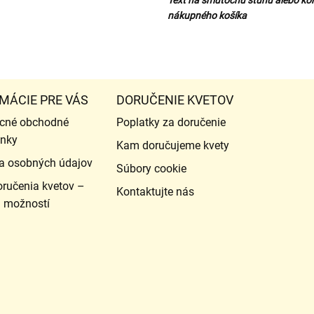
nákupného košíka
MÁCIE PRE VÁS
DORUČENIE KVETOV
cné obchodné
Poplatky za doručenie
nky
Kam doručujeme kvety
a osobných údajov
Súbory cookie
ručenia kvetov –
Kontaktujte nás
d možností