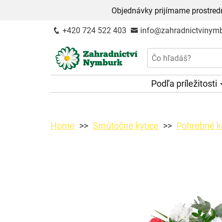
Objednávky prijímame prostred
+420 724 522 403
info@zahradnictvinymb
Podľa príležitosti
Home
Smútočné kytice
Pohrebné k