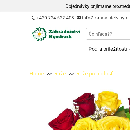
Objednávky prijímame prostred
+420 724 522 403
info@zahradnictvinymb
Podľa príležitosti
Home
Ruže
Ruže pre radosť