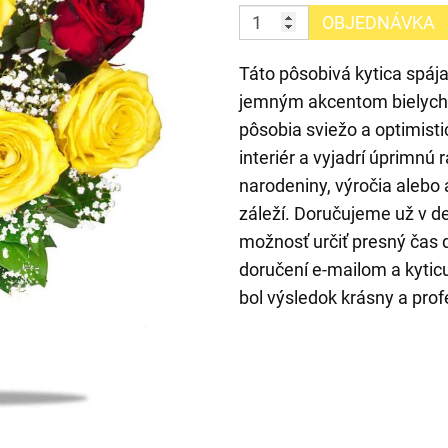
OBJEDNÁVKA
Táto pôsobivá kytica spája
jemným akcentom bielych 
pôsobia sviežo a optimisti
interiér a vyjadrí úprimnú 
narodeniny, výročia aleb
záleží. Doručujeme už v 
možnosť určiť presný čas 
doručení e-mailom a kyticu 
bol výsledok krásny a prof