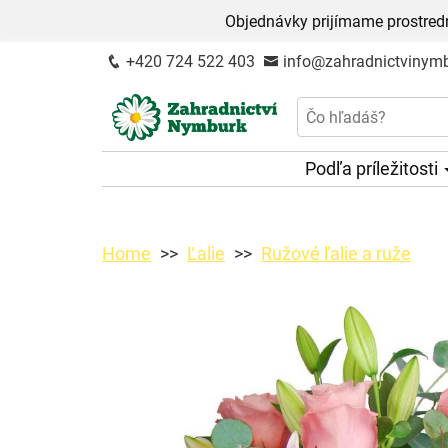
Objednávky prijímame prostred
+420 724 522 403
info@zahradnictvinymb
Podľa príležitosti
Home
Ľalie
Ružové ľalie a ruže