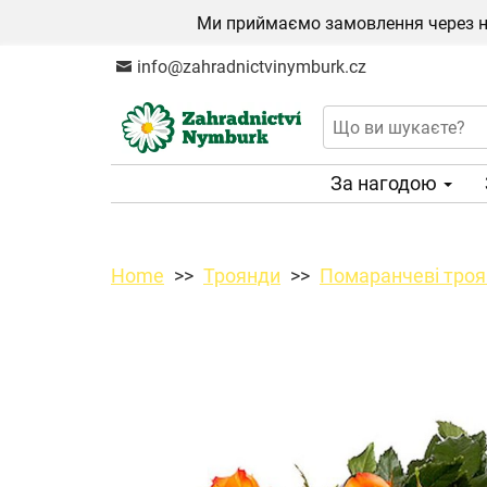
Ми приймаємо замовлення через на
info@zahradnictvinymburk.cz
За нагодою
Home
Троянди
Помаранчеві троя