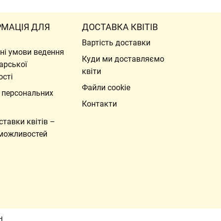
РМАЦІЯ ДЛЯ
ДОСТАВКА КВІТІВ
Вартість доставки
ні умови ведення
Куди ми доставляємо
арської
квіти
ості
Файли cookie
 персональних
Контакти
ставки квітів –
можливостей
d