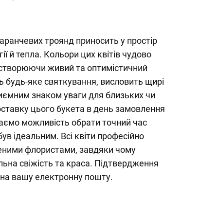
аранчевих троянд приносить у простір
ії й тепла. Кольори цих квітів чудово
створюючи живий та оптимістичний
ть будь-яке святкування, висловить щирі
иємним знаком уваги для близьких чи
оставку цього букета в день замовлення
адаємо можливість обрати точний час
ув ідеальним. Всі квіти професійно
ними флористами, завдяки чому
льна свіжість та краса. Підтвердження
 на вашу електронну пошту.