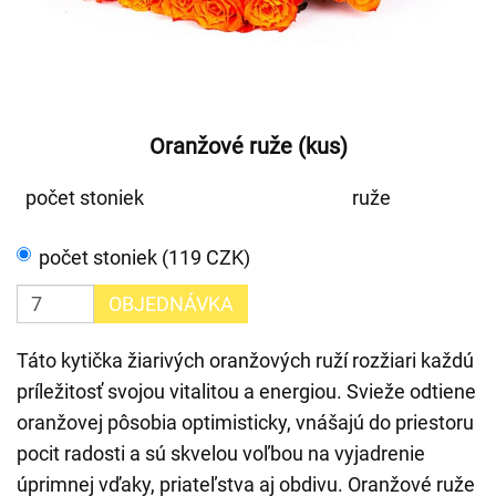
Oranžové ruže (kus)
počet stoniek
ruže
počet stoniek (119 CZK)
OBJEDNÁVKA
Táto kytička žiarivých oranžových ruží rozžiari každú
príležitosť svojou vitalitou a energiou. Svieže odtiene
oranžovej pôsobia optimisticky, vnášajú do priestoru
pocit radosti a sú skvelou voľbou na vyjadrenie
úprimnej vďaky, priateľstva aj obdivu. Oranžové ruže