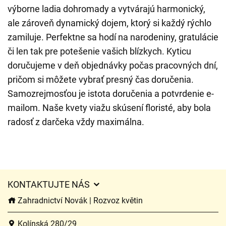
výborne ladia dohromady a vytvárajú harmonický,
ale zároveň dynamický dojem, ktorý si každý rýchlo
zamiluje. Perfektne sa hodí na narodeniny, gratulácie
či len tak pre potešenie vašich blízkych. Kyticu
doručujeme v deň objednávky počas pracovných dní,
pričom si môžete vybrať presný čas doručenia.
Samozrejmosťou je istota doručenia a potvrdenie e-
mailom. Naše kvety viažu skúsení floristé, aby bola
radosť z darčeka vždy maximálna.
KONTAKTUJTE NÁS
Zahradnictví Novák | Rozvoz květin
Kolínská 280/29