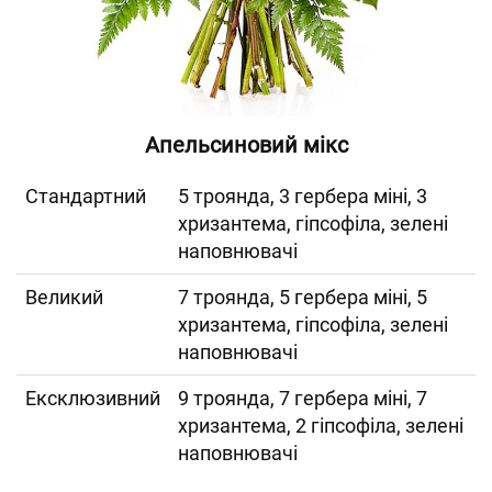
Апельсиновий мікс
Cтандартний
5 троянда, 3 гербера міні, 3
хризантема, гіпсофіла, зелені
наповнювачі
Великий
7 троянда, 5 гербера міні, 5
хризантема, гіпсофіла, зелені
наповнювачі
Ексклюзивний
9 троянда, 7 гербера міні, 7
хризантема, 2 гіпсофіла, зелені
наповнювачі