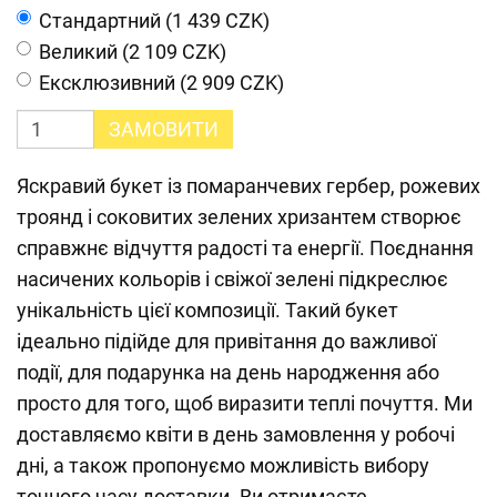
Cтандартний (1 439 CZK)
Великий (2 109 CZK)
Ексклюзивний (2 909 CZK)
ЗАМОВИТИ
Яскравий букет із помаранчевих гербер, рожевих
троянд і соковитих зелених хризантем створює
справжнє відчуття радості та енергії. Поєднання
насичених кольорів і свіжої зелені підкреслює
унікальність цієї композиції. Такий букет
ідеально підійде для привітання до важливої
події, для подарунка на день народження або
просто для того, щоб виразити теплі почуття. Ми
доставляємо квіти в день замовлення у робочі
дні, а також пропонуємо можливість вибору
точного часу доставки. Ви отримаєте