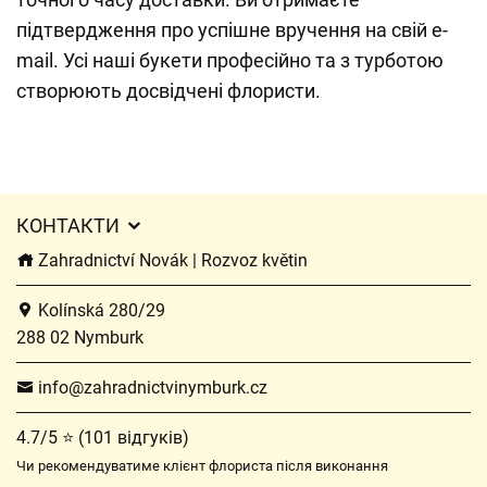
підтвердження про успішне вручення на свій e-
mail. Усі наші букети професійно та з турботою
створюють досвідчені флористи.
КОНТАКТИ
Zahradnictví Novák | Rozvoz květin
Kolínská 280/29
288 02 Nymburk
info@zahradnictvinymburk.cz
4.7/5 ⭐ (101 відгуків)
Чи рекомендуватиме клієнт флориста після виконання