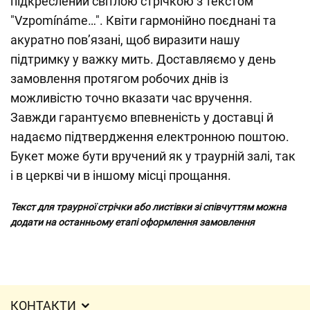
підкреслений світлою стрічкою з текстом
"Vzpomínáme…". Квіти гармонійно поєднані та
акуратно пов’язані, щоб виразити нашу
підтримку у важку мить. Доставляємо у день
замовлення протягом робочих днів із
можливістю точно вказати час вручення.
Завжди гарантуємо впевненість у доставці й
надаємо підтвердження електронною поштою.
Букет може бути вручений як у траурній залі, так
і в церкві чи в іншому місці прощання.
Текст для траурної стрічки або листівки зі співчуттям можна
додати на останньому етапі оформлення замовлення
КОНТАКТИ