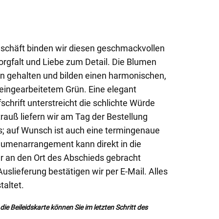
chäft binden wir diesen geschmackvollen
orgfalt und Liebe zum Detail. Die Blumen
n gehalten und bilden einen harmonischen,
eingearbeitetem Grün. Eine elegant
schrift unterstreicht die schlichte Würde
auß liefern wir am Tag der Bestellung
; auf Wunsch ist auch eine termingenaue
lumenarrangement kann direkt in die
er an den Ort des Abschieds gebracht
uslieferung bestätigen wir per E-Mail. Alles
taltet.
ie Beileidskarte können Sie im letzten Schritt des