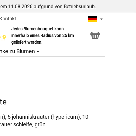
dem 11.08.2026 aufgrund von Betriebsurlaub.
Kontakt
Jedes Blumenbouquet kann
Click & Collect Service
innerhalb eines Radius von 25 km
geliefert werden.
nke zu Blumen
ste
n), 5 johanniskräuter (hypericum), 10
rauer schleife, grün