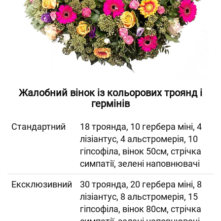
Жалобний вінок із кольорових троянд і
гермінів
Cтандартний
18 троянда, 10 гербера міні, 4
лізіантус, 4 альстромерія, 10
гіпсофіла, вінок 50см, стрічка
симпатії, зелені наповнювачі
Ексклюзивний
30 троянда, 20 гербера міні, 8
лізіантус, 8 альстромерія, 15
гіпсофіла, вінок 80см, стрічка