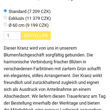
Standard (7 209 CZK)
Exklusiv (11 379 CZK)
Ø 60 cm (9 199 CZK)
BESTELLEN
Dieser Kranz wird von uns in unserem
Blumenfachgeschäft sorgfältig gebunden. Die
harmonische Verbindung frischer Blüten in
verschiedenen Farbtönen mit zartem Grün schafft
ein elegantes, stilles Arrangement. Der Kranz wirkt
freundlich und zurückhaltend zugleich und eignet
sich als Ausdruck von Anteilnahme an einem
Abschiedsort. Wir liefern diesen Trauerkranz am Tag
der Bestellung innerhalb der Werktage und bieten
die Möglichkeit, eine genaue Lieferzeit anzugeben.