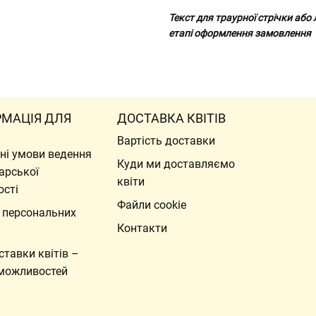
Текст для траурної стрічки або
етапі оформлення замовлення
РМАЦІЯ ДЛЯ
ДОСТАВКА КВІТІВ
Вартість доставки
ні умови ведення
Куди ми доставляємо
арської
квіти
ості
Файли cookie
 персональних
Контакти
ставки квітів –
можливостей