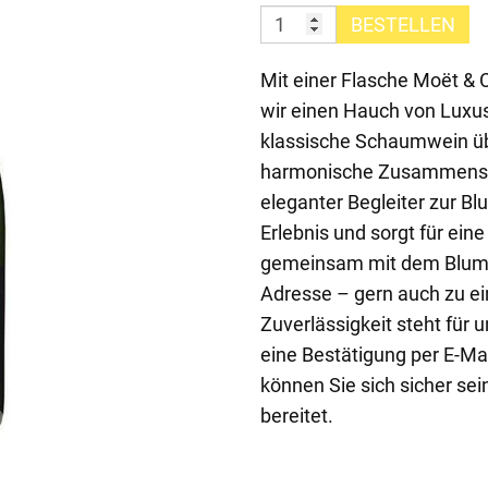
BESTELLEN
Mit einer Flasche Moët &
wir einen Hauch von Luxu
klassische Schaumwein üb
harmonische Zusammenspie
eleganter Begleiter zur B
Erlebnis und sorgt für eine
gemeinsam mit dem Blume
Adresse – gern auch zu ei
Zuverlässigkeit steht für u
eine Bestätigung per E-Mail
können Sie sich sicher se
bereitet.