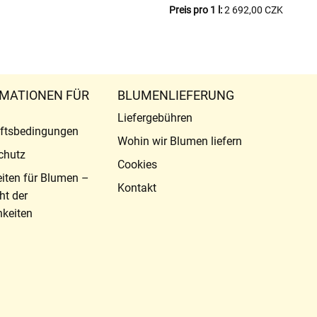
Preis pro 1 l:
2 692,00 CZK
MATIONEN FÜR
BLUMENLIEFERUNG
Liefergebühren
ftsbedingungen
Wohin wir Blumen liefern
chutz
Cookies
eiten für Blumen –
Kontakt
ht der
keiten