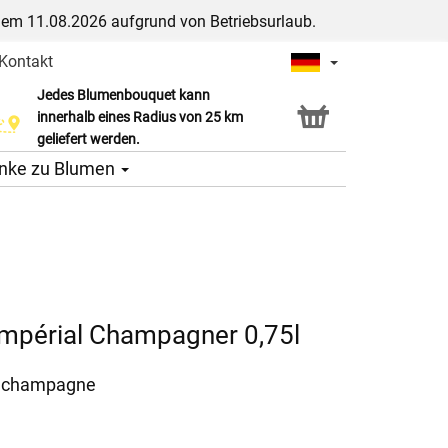
dem 11.08.2026 aufgrund von Betriebsurlaub.
Kontakt
Jedes Blumenbouquet kann
Click & Collect Service
innerhalb eines Radius von 25 km
geliefert werden.
nke zu Blumen
mpérial Champagner 0,75l
l champagne