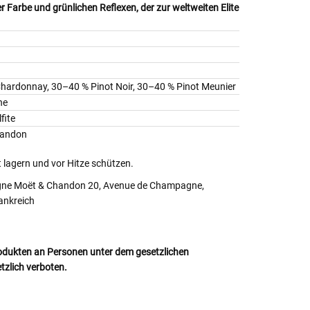
Farbe und grünlichen Reflexen, der zur weltweiten Elite
h
hardonnay, 30–40 % Pinot Noir, 30–40 % Pinot Meunier
ne
fite
handon
 lagern und vor Hitze schützen.
e Moët & Chandon 20, Avenue de Champagne,
ankreich
odukten an Personen unter dem gesetzlichen
etzlich verboten.