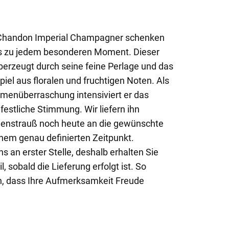
 Chandon Imperial Champagner schenken
s zu jedem besonderen Moment. Dieser
erzeugt durch seine feine Perlage und das
l aus floralen und fruchtigen Noten. Als
lumenüberraschung intensiviert er das
 festliche Stimmung. Wir liefern ihn
nstrauß noch heute an die gewünschte
nem genau definierten Zeitpunkt.
ns an erster Stelle, deshalb erhalten Sie
, sobald die Lieferung erfolgt ist. So
in, dass Ihre Aufmerksamkeit Freude