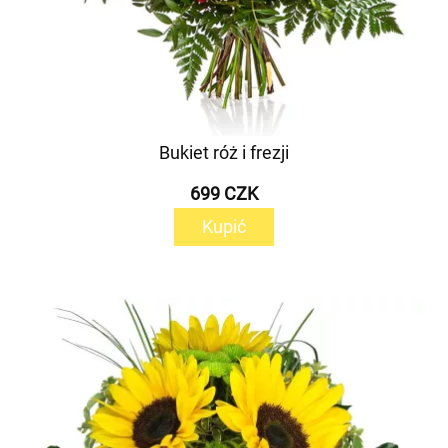
Bukiet róż i frezji
699 CZK
Kupić