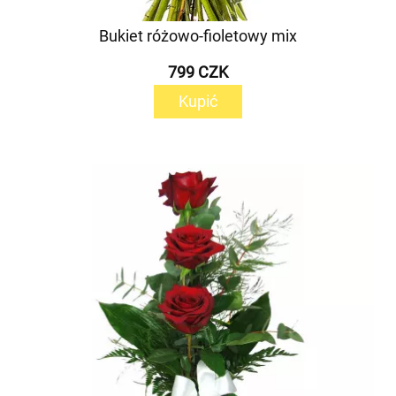
Bukiet różowo-fioletowy mix
799 CZK
Kupić