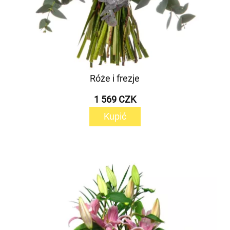
Róże i frezje
1 569 CZK
Kupić