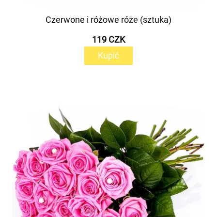
Czerwone i różowe róże (sztuka)
119 CZK
Kupić