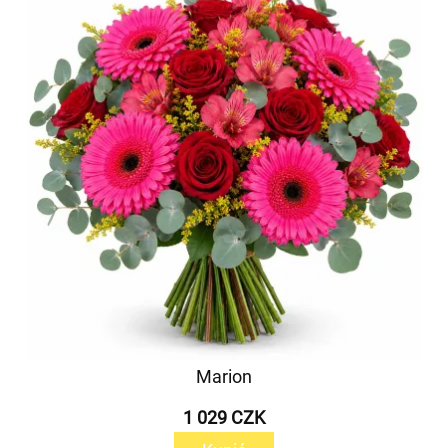
Marion
1 029 CZK