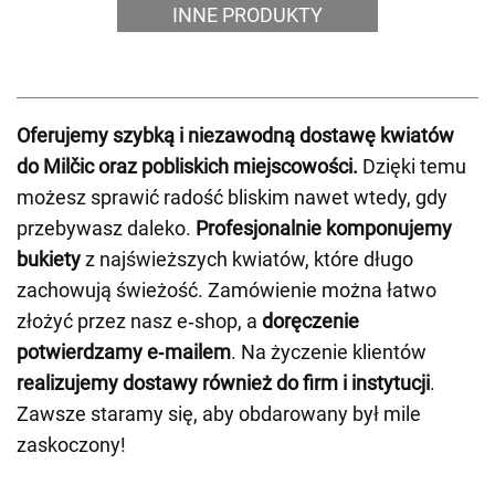
INNE PRODUKTY
Oferujemy szybką i niezawodną dostawę kwiatów
do Milčic oraz pobliskich miejscowości.
Dzięki temu
możesz sprawić radość bliskim nawet wtedy, gdy
przebywasz daleko.
Profesjonalnie komponujemy
bukiety
z najświeższych kwiatów, które długo
zachowują świeżość. Zamówienie można łatwo
złożyć przez nasz e‑shop, a
doręczenie
potwierdzamy e‑mailem
. Na życzenie klientów
realizujemy dostawy również do firm i instytucji
.
Zawsze staramy się, aby obdarowany był mile
zaskoczony!