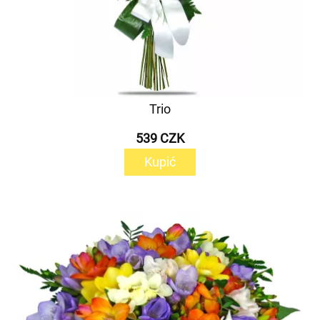
Trio
539 CZK
Kupić