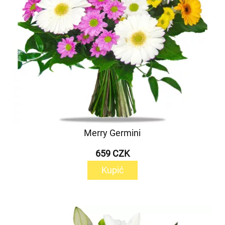
Merry Germini
659 CZK
Kupić