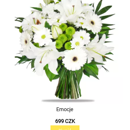
Emocje
699 CZK