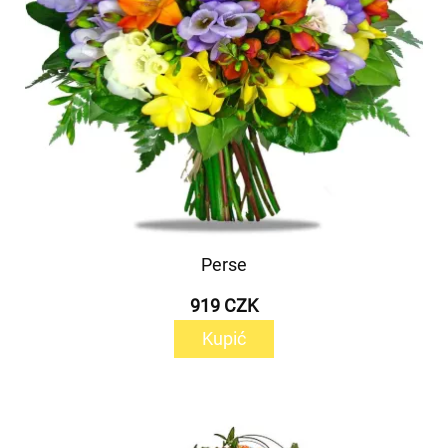
Perse
919 CZK
Kupić