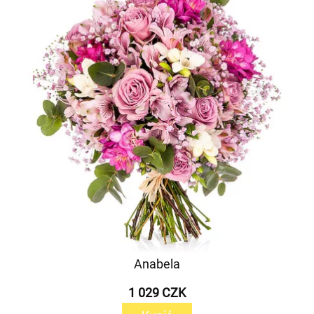
Anabela
1 029 CZK