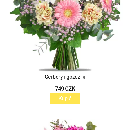
Gerbery i goździki
749 CZK
Kupić