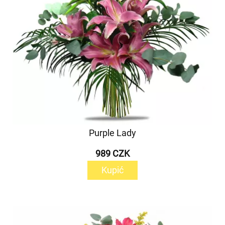
Purple Lady
989 CZK
Kupić