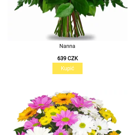
Nanna
639 CZK
Kupić