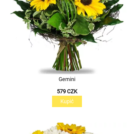
Gemini
579 CZK
Kupić