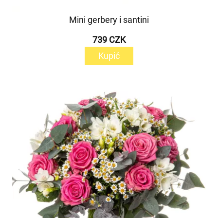
Mini gerbery i santini
739 CZK
Kupić