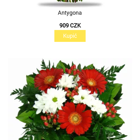
Antygona
909 CZK
Kupić