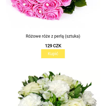
Różowe róże z perłą (sztuka)
129 CZK
Kupić