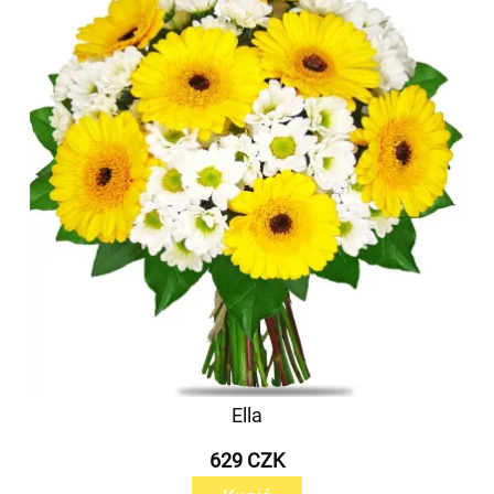
Ella
629 CZK