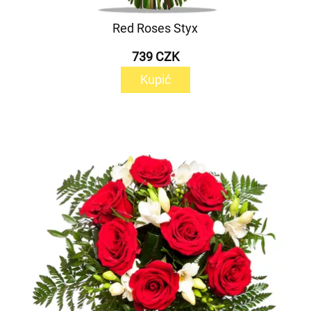
Red Roses Styx
739 CZK
Kupić