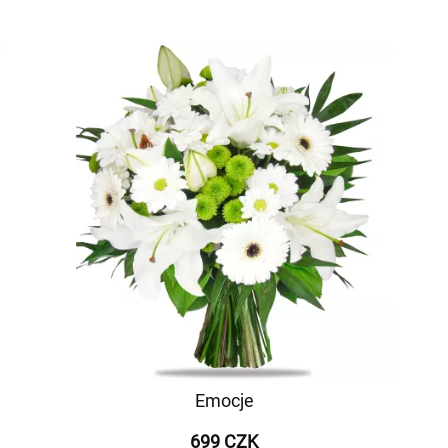
Emocje
699 CZK