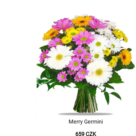
Merry Germini
659 CZK