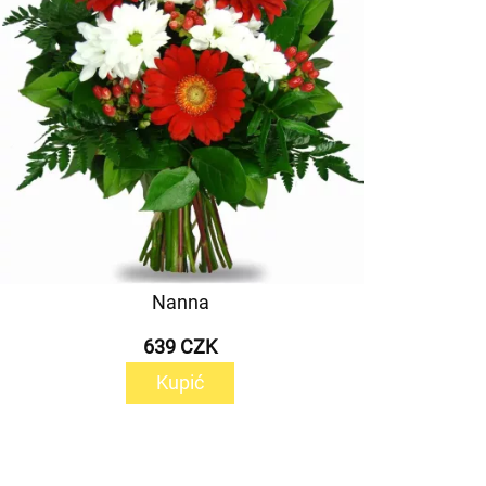
Nanna
639 CZK
Kupić