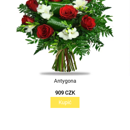
Antygona
909 CZK
Kupić