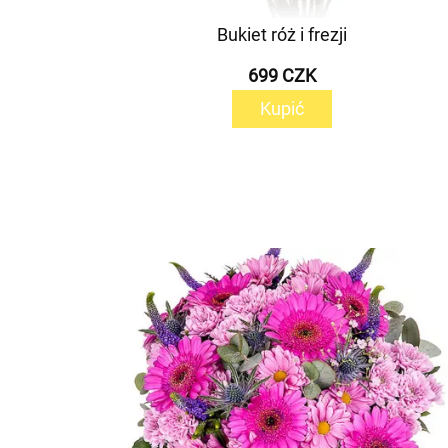
Bukiet róż i frezji
699 CZK
Kupić