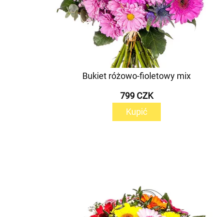
Bukiet różowo-fioletowy mix
799 CZK
Kupić