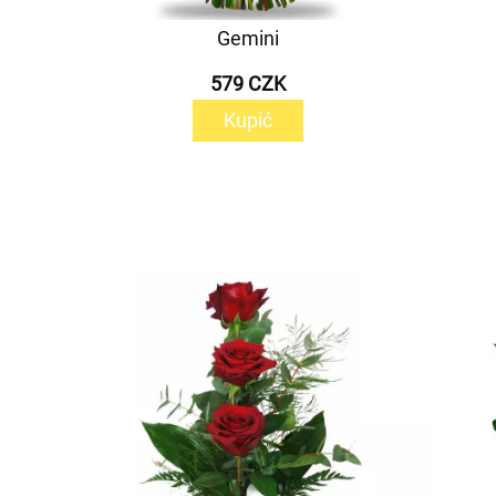
Gemini
579 CZK
Kupić