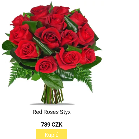
Red Roses Styx
739 CZK
Kupić