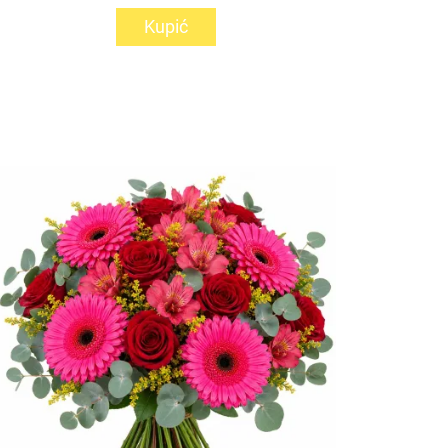
Kupić