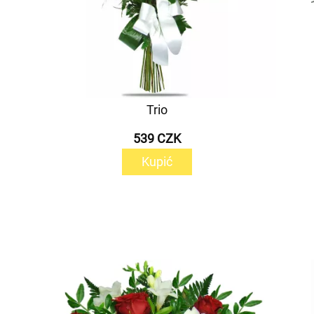
Trio
539 CZK
Kupić