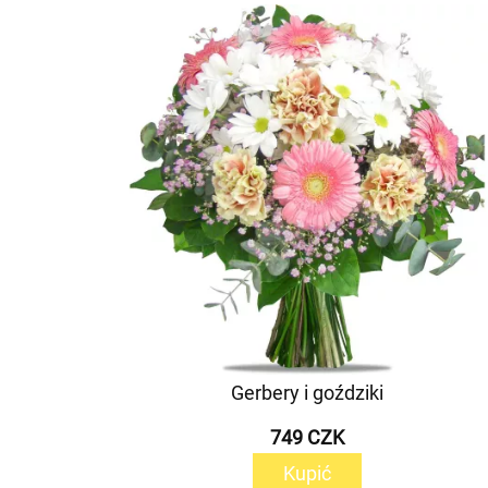
Gerbery i goździki
749 CZK
Kupić