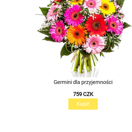
Germini dla przyjemności
759 CZK
Kupić