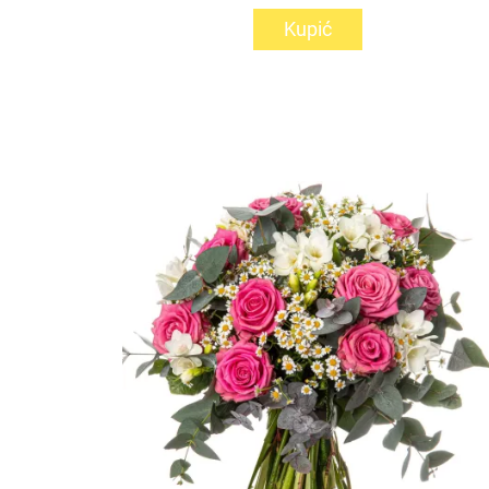
Kupić