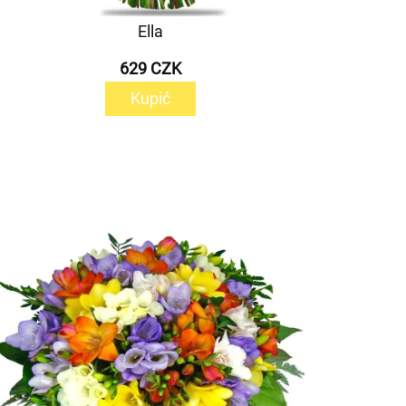
Ella
629 CZK
Kupić