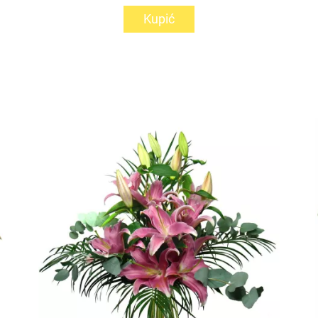
Kupić