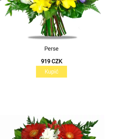
Perse
919 CZK
Kupić