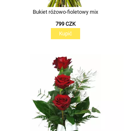
Bukiet różowo-fioletowy mix
799 CZK
Kupić