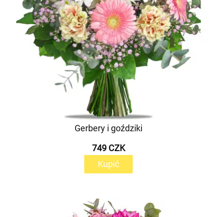
Gerbery i goździki
749 CZK
Kupić