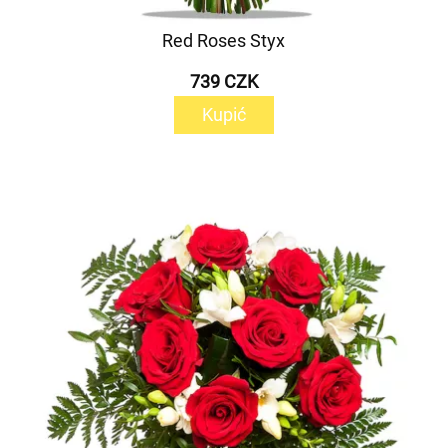
Red Roses Styx
739 CZK
Kupić