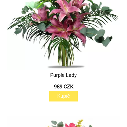
Purple Lady
989 CZK
Kupić