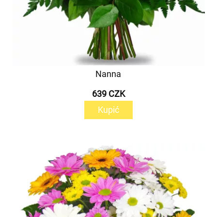
Nanna
639 CZK
Kupić