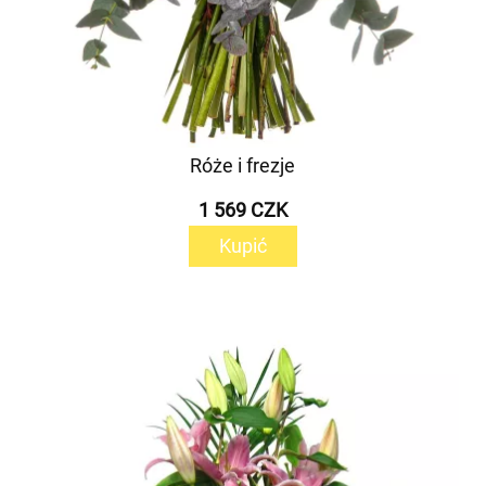
Róże i frezje
1 569 CZK
Kupić