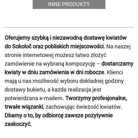
INNE PRODUKTY
Oferujemy szybką i niezawodną dostawę kwiatów
do Sokoloč oraz pobliskich miejscowości.
Na naszej
stronie internetowej możesz łatwo złożyć
zamówienie na wybraną kompozycję –
dostarczamy
kwiaty w dniu zamówienia w dni robocze
. Klienci
mają u nas możliwość wyboru dokładnej godziny
dostawy bukietu, a każda realizacja jest
potwierdzana e-mailem.
Tworzymy profesjonalne,
trwałe wiązanki
, zachowując świeżość kwiatów.
Dbamy o to, by odbiorcę zawsze pozytywnie
zaskoczyć.