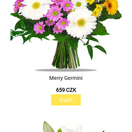
Merry Germini
659 CZK
Kupić