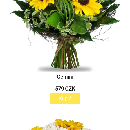
Gemini
579 CZK
Kupić