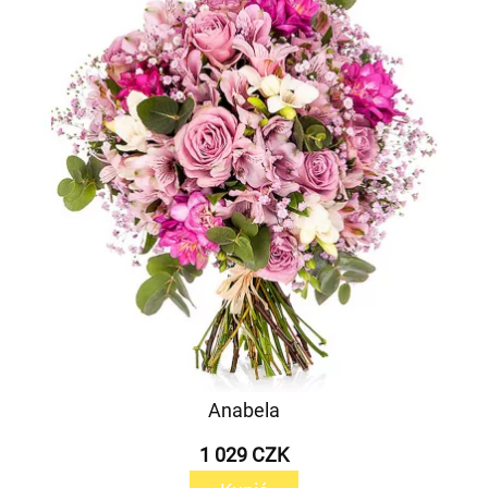
Anabela
1 029 CZK