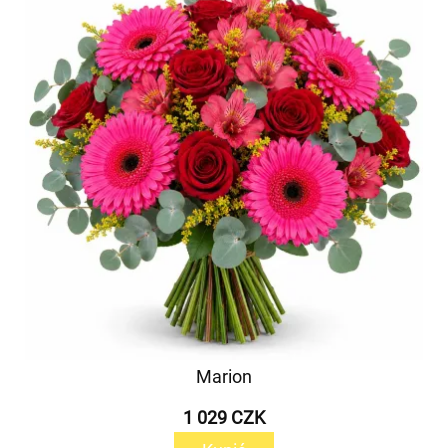
Marion
1 029 CZK