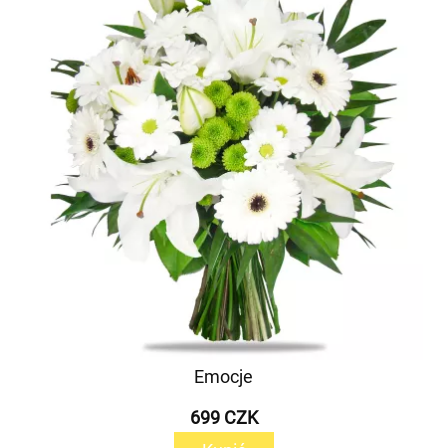
Emocje
699 CZK