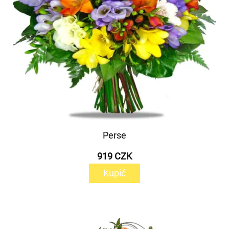
Perse
919 CZK
Kupić