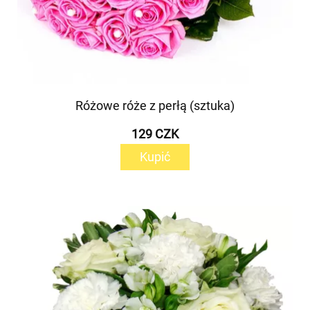
Różowe róże z perłą (sztuka)
129 CZK
Kupić