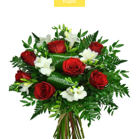
Kupić