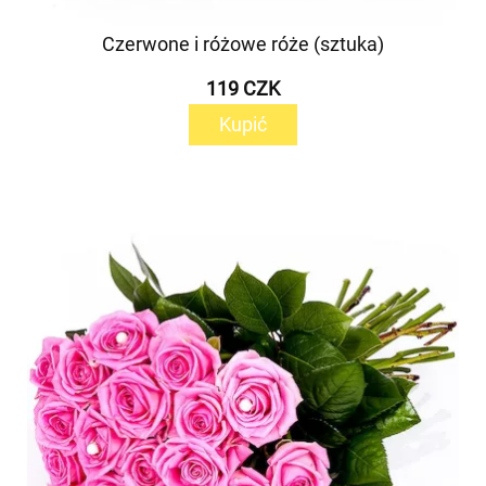
Czerwone i różowe róże (sztuka)
119 CZK
Kupić