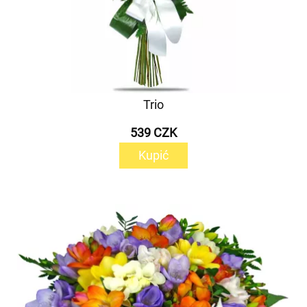
Trio
539 CZK
Kupić