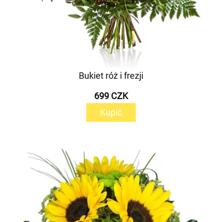
Bukiet róż i frezji
699 CZK
Kupić