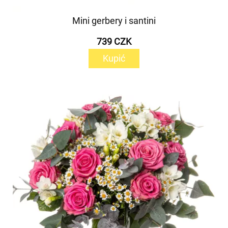
Mini gerbery i santini
739 CZK
Kupić