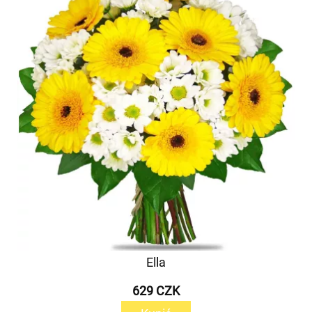
Ella
629 CZK