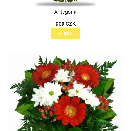
Antygona
909 CZK
Kupić