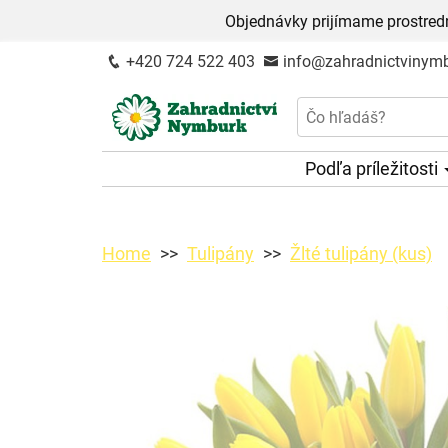
Objednávky prijímame prostred
+420 724 522 403
info@zahradnictvinymb
Podľa príležitosti
Home
Tulipány
Žlté tulipány (kus)