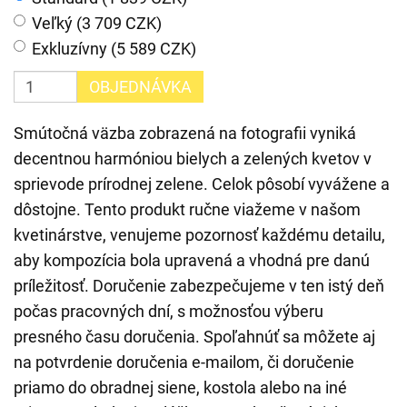
Veľký (3 709 CZK)
Exkluzívny (5 589 CZK)
OBJEDNÁVKA
Smútočná väzba zobrazená na fotografii vyniká
decentnou harmóniou bielych a zelených kvetov v
sprievode prírodnej zelene. Celok pôsobí vyvážene a
dôstojne. Tento produkt ručne viažeme v našom
kvetinárstve, venujeme pozornosť každému detailu,
aby kompozícia bola upravená a vhodná pre danú
príležitosť. Doručenie zabezpečujeme v ten istý deň
počas pracovných dní, s možnosťou výberu
presného času doručenia. Spoľahnúť sa môžete aj
na potvrdenie doručenia e-mailom, či doručenie
priamo do obradnej siene, kostola alebo na iné