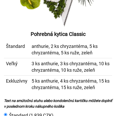
Pohrebná kytica Classic
Štandard
anthurie, 2 ks chryzantéma, 5 ks
chryzantéma, 5 ks ruže, zeleň
Veľký
3 ks anthurie, 3 ks chryzantéma, 10 ks
chryzantéma, 10 ks ruže, zeleň
Exkluzívny
5 ks anthurie, 4 ks chryzantéma, 15 ks
chryzantéma, 15 ks ruže, zeleň
Text na smútočnú stuhu alebo kondolenčnú kartičku môžete doplniť
v poslednom kroku nákupného košíka
Štandard (1 839 CZK)