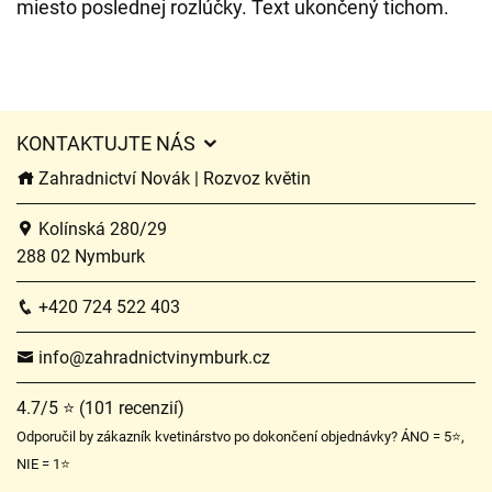
miesto poslednej rozlúčky. Text ukončený tichom.
KONTAKTUJTE NÁS
Zahradnictví Novák | Rozvoz květin
Kolínská 280/29
288 02 Nymburk
+420 724 522 403
info@zahradnictvinymburk.cz
4.7/5 ⭐ (101 recenzií)
Odporučil by zákazník kvetinárstvo po dokončení objednávky? ÁNO = 5⭐,
NIE = 1⭐