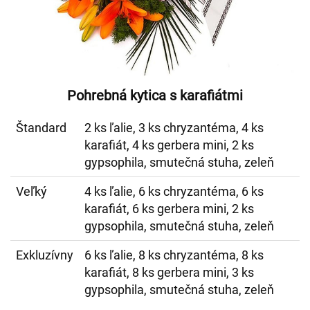
Pohrebná kytica s karafiátmi
Štandard
2 ks ľalie, 3 ks chryzantéma, 4 ks
karafiát, 4 ks gerbera mini, 2 ks
gypsophila, smutečná stuha, zeleň
Veľký
4 ks ľalie, 6 ks chryzantéma, 6 ks
karafiát, 6 ks gerbera mini, 2 ks
gypsophila, smutečná stuha, zeleň
Exkluzívny
6 ks ľalie, 8 ks chryzantéma, 8 ks
karafiát, 8 ks gerbera mini, 3 ks
gypsophila, smutečná stuha, zeleň