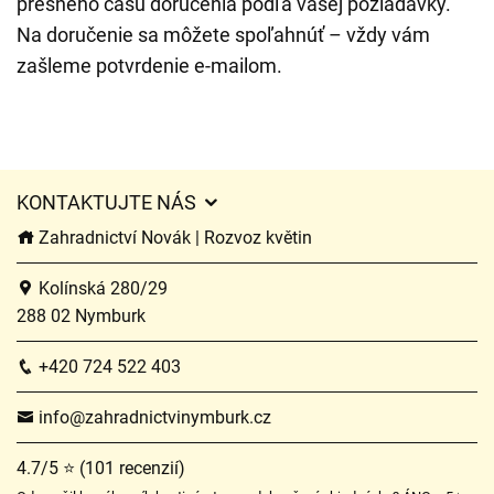
presného času doručenia podľa vašej požiadavky.
Na doručenie sa môžete spoľahnúť – vždy vám
zašleme potvrdenie e-mailom.
KONTAKTUJTE NÁS
Zahradnictví Novák | Rozvoz květin
Kolínská 280/29
288 02 Nymburk
+420 724 522 403
info@zahradnictvinymburk.cz
4.7/5 ⭐ (101 recenzií)