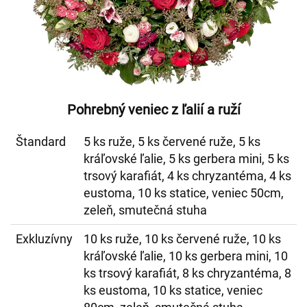
Pohrebný veniec z ľalií a ruží
Štandard
5 ks ruže, 5 ks červené ruže, 5 ks
kráľovské ľalie, 5 ks gerbera mini, 5 ks
trsový karafiát, 4 ks chryzantéma, 4 ks
eustoma, 10 ks statice, veniec 50cm,
zeleň, smutečná stuha
Exkluzívny
10 ks ruže, 10 ks červené ruže, 10 ks
kráľovské ľalie, 10 ks gerbera mini, 10
ks trsový karafiát, 8 ks chryzantéma, 8
ks eustoma, 10 ks statice, veniec