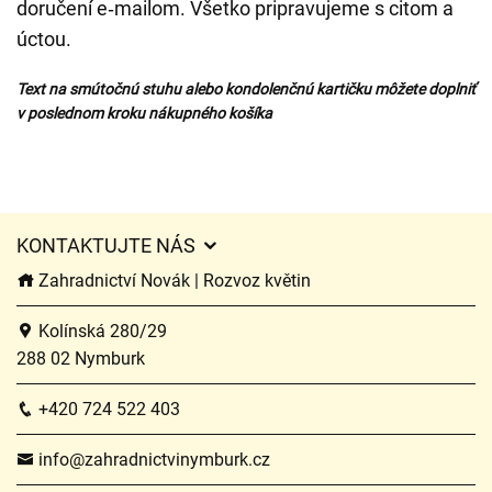
doručení e‑mailom. Všetko pripravujeme s citom a
úctou.
Text na smútočnú stuhu alebo kondolenčnú kartičku môžete doplniť
v poslednom kroku nákupného košíka
KONTAKTUJTE NÁS
Zahradnictví Novák | Rozvoz květin
Kolínská 280/29
288 02 Nymburk
+420 724 522 403
info@zahradnictvinymburk.cz