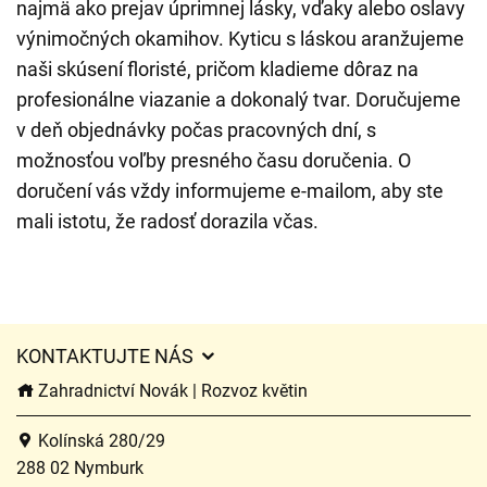
najmä ako prejav úprimnej lásky, vďaky alebo oslavy
výnimočných okamihov. Kyticu s láskou aranžujeme
naši skúsení floristé, pričom kladieme dôraz na
profesionálne viazanie a dokonalý tvar. Doručujeme
v deň objednávky počas pracovných dní, s
možnosťou voľby presného času doručenia. O
doručení vás vždy informujeme e-mailom, aby ste
mali istotu, že radosť dorazila včas.
KONTAKTUJTE NÁS
Zahradnictví Novák | Rozvoz květin
Kolínská 280/29
288 02 Nymburk