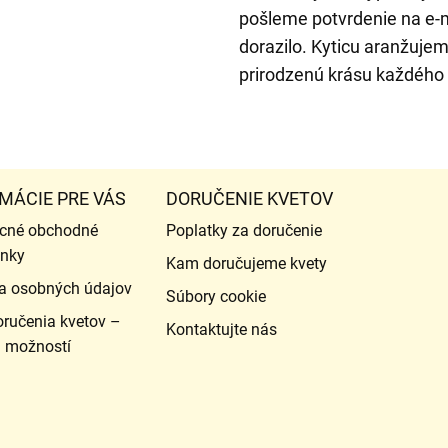
pošleme potvrdenie na e-m
dorazilo. Kyticu aranžuje
prirodzenú krásu každého 
MÁCIE PRE VÁS
DORUČENIE KVETOV
cné obchodné
Poplatky za doručenie
nky
Kam doručujeme kvety
a osobných údajov
Súbory cookie
ručenia kvetov –
Kontaktujte nás
d možností