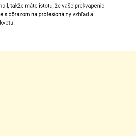
ail, takže máte istotu, že vaše prekvapenie
me s dôrazom na profesionálny vzhľad a
kvetu.