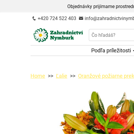
Objednávky prijímame prostred
+420 724 522 403
info@zahradnictvinymb
Podľa príležitosti
Home
Ľalie
Oranžové požiarne pre