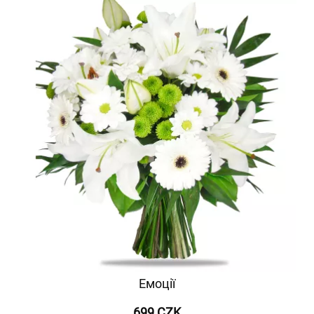
Емоції
699 CZK