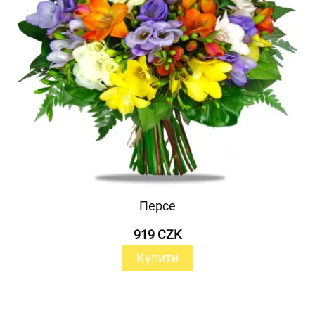
Персе
919 CZK
Купити