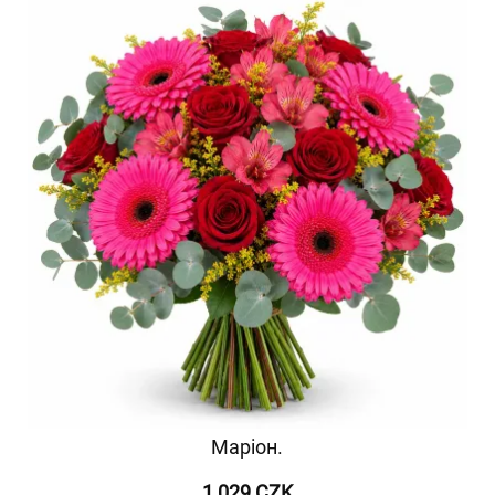
Маріон.
1 029 CZK