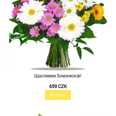
Щасливих Близнюків!
659 CZK
Купити