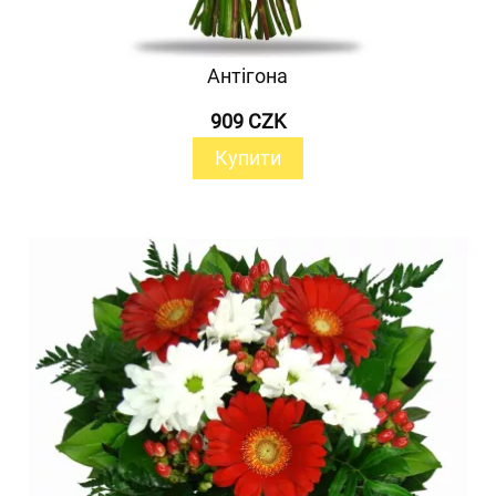
Антігона
909 CZK
Купити