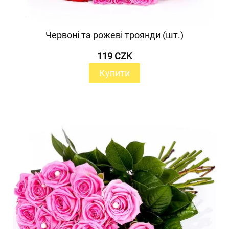
Червоні та рожеві троянди (шт.)
119 CZK
Купити