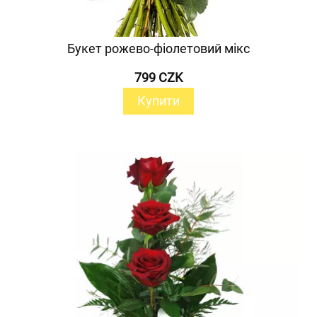
Букет рожево-фіолетовий мікс
799 CZK
Купити