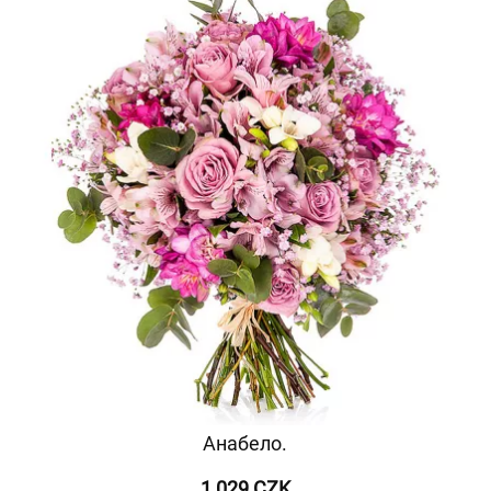
Анабело.
1 029 CZK