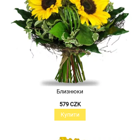
Близнюки
579 CZK
Купити