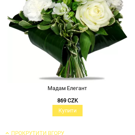
Мадам Елегант
869 CZK
Купити
ПРОКРУТИТИ ВГОРУ