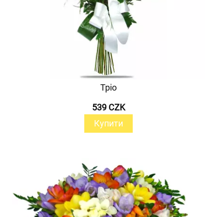
Тріо
539 CZK
Купити