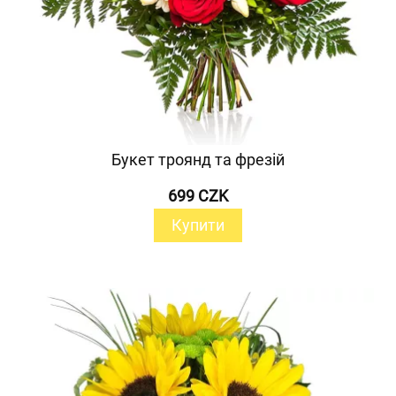
Букет троянд та фрезій
699 CZK
Купити