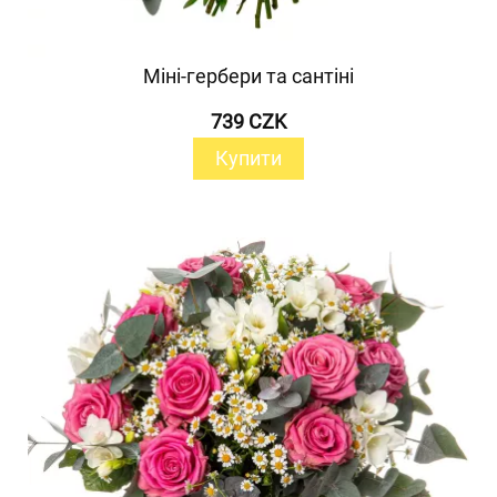
Міні-гербери та сантіні
739 CZK
Купити