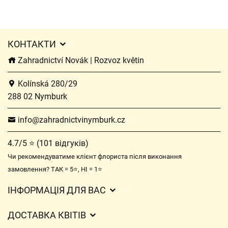
КОНТАКТИ
Zahradnictví Novák | Rozvoz květin
Kolínská 280/29
288 02 Nymburk
info@zahradnictvinymburk.cz
4.7/5 ⭐ (101 відгуків)
Чи рекомендуватиме клієнт флориста після виконання
замовлення? ТАК = 5⭐, НІ = 1⭐
ІНФОРМАЦІЯ ДЛЯ ВАС
Загальні умови ведення господарської діяльності
ДОСТАВКА КВІТІВ
Захист персональних даних