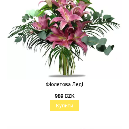
Фіолетова Леді
989 CZK
Купити