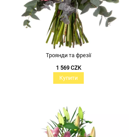
Троянди та фрезії
1 569 CZK
Купити