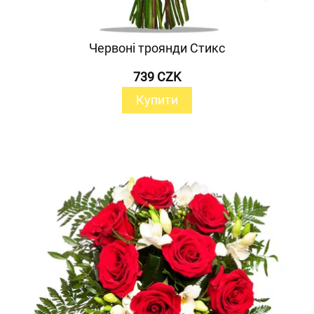
Червоні троянди Стикс
739 CZK
Купити