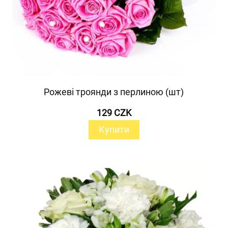
Рожеві троянди з перлиною (шт)
129 CZK
Купити