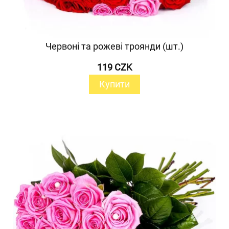
Червоні та рожеві троянди (шт.)
119 CZK
Купити