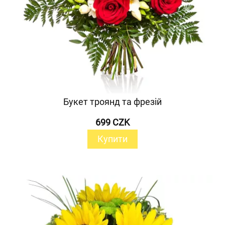
Букет троянд та фрезій
699 CZK
Купити