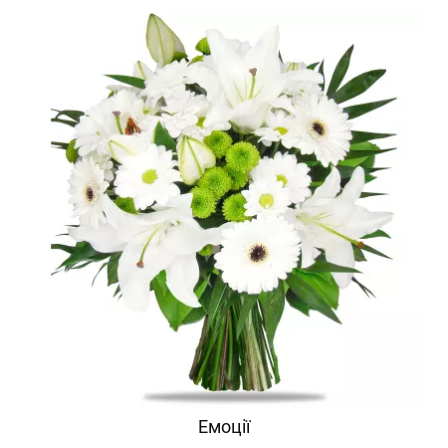
Емоції