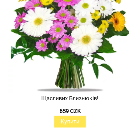
Щасливих Близнюків!
659 CZK
Купити