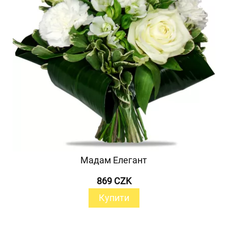
Мадам Елегант
869 CZK
Купити