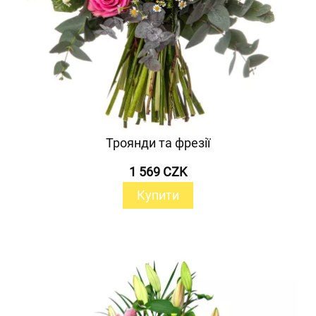
Троянди та фрезії
1 569 CZK
Купити