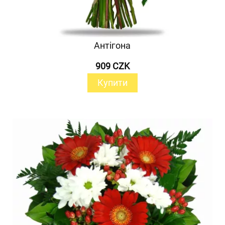
Антігона
909 CZK
Купити