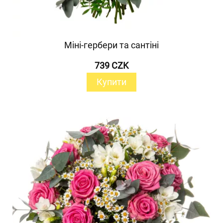
Міні-гербери та сантіні
739 CZK
Купити