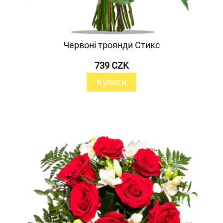
Червоні троянди Стикс
739 CZK
Купити