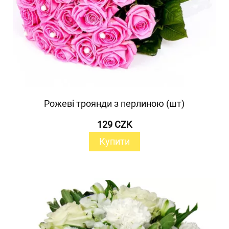
Рожеві троянди з перлиною (шт)
129 CZK
Купити