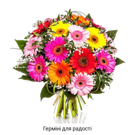
Герміні для радості