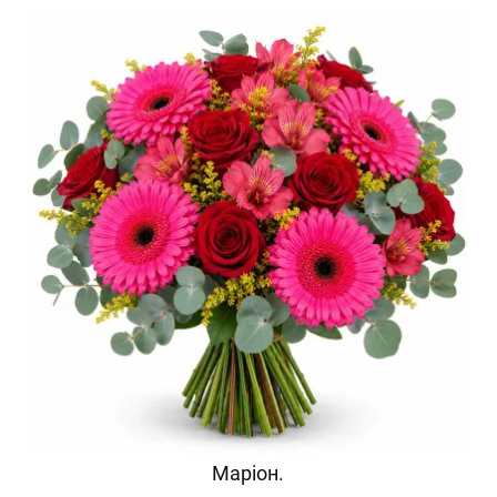
Маріон.