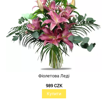
Фіолетова Леді
989 CZK
Купити