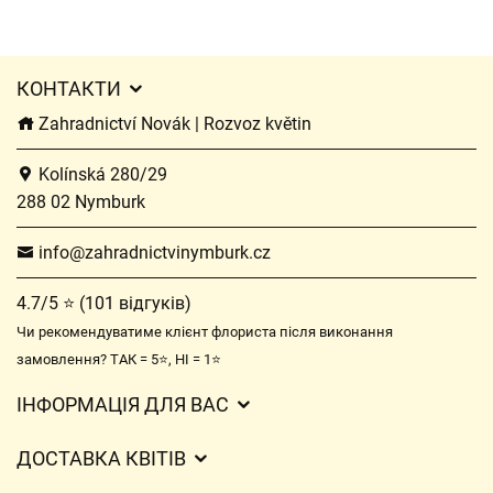
КОНТАКТИ
Zahradnictví Novák | Rozvoz květin
Kolínská 280/29
288 02 Nymburk
info@zahradnictvinymburk.cz
4.7/5 ⭐ (101 відгуків)
Чи рекомендуватиме клієнт флориста після виконання
замовлення? ТАК = 5⭐, НІ = 1⭐
ІНФОРМАЦІЯ ДЛЯ ВАС
Загальні умови ведення господарської діяльності
ДОСТАВКА КВІТІВ
Захист персональних даних