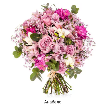
Анабело.