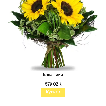
Близнюки
579 CZK
Купити