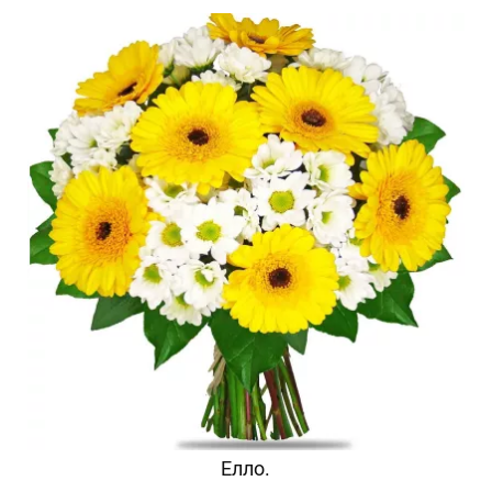
Елло.