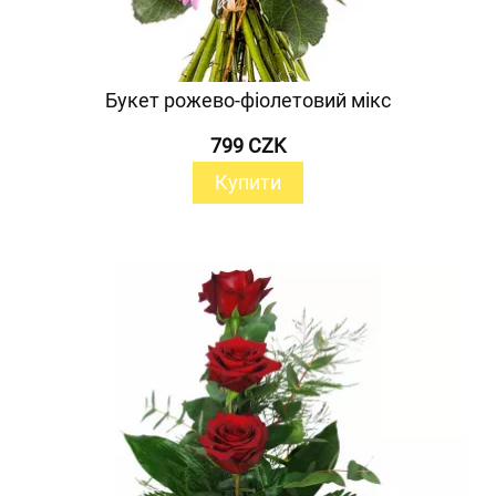
Букет рожево-фіолетовий мікс
799 CZK
Купити