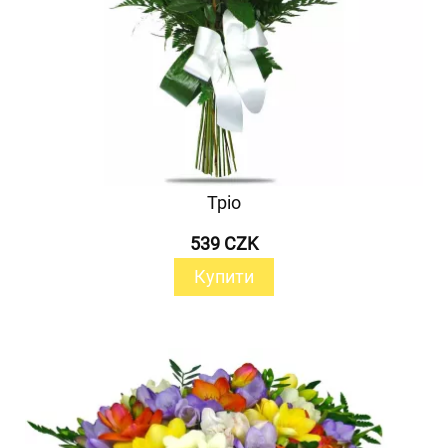
Тріо
539 CZK
Купити