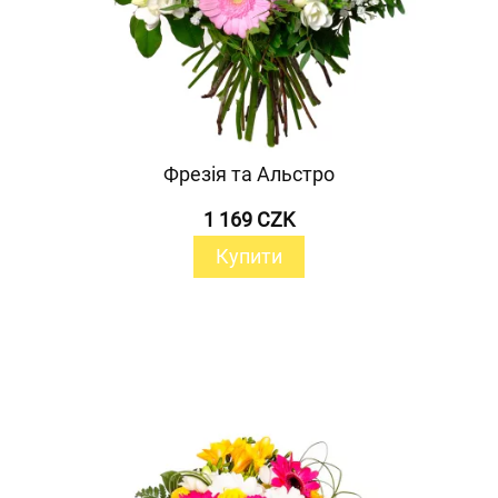
Фрезія та Альстро
1 169 CZK
Купити