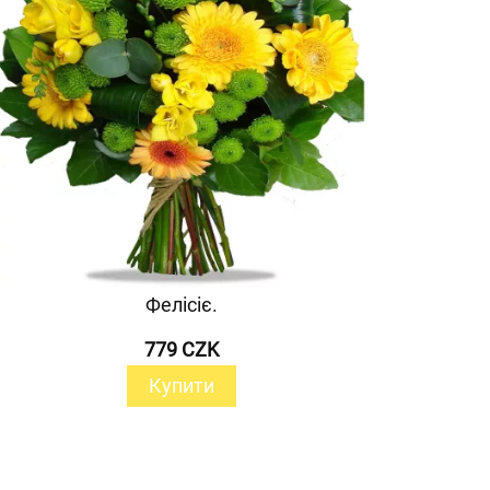
Фелісіє.
779 CZK
Купити