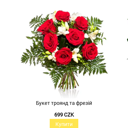
Букет троянд та фрезій
699 CZK
Купити