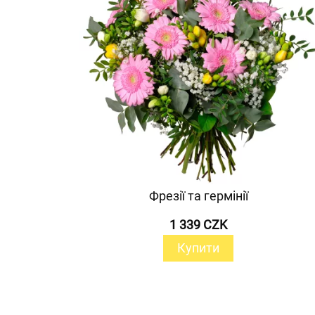
Фрезії та гермінії
1 339 CZK
Купити