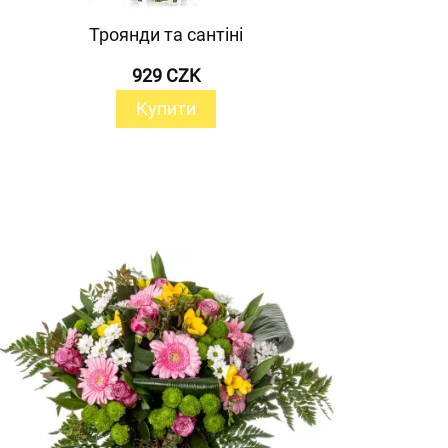
Троянди та сантіні
929 CZK
Купити