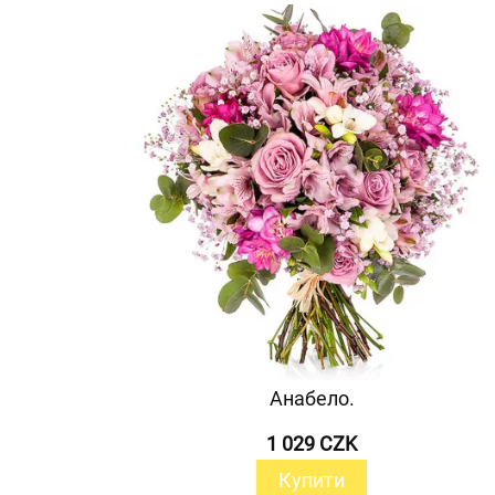
Анабело.
1 029 CZK
Купити