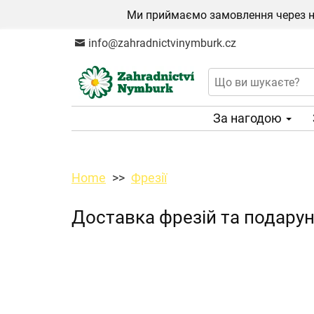
Ми приймаємо замовлення через на
info@zahradnictvinymburk.cz
За нагодою
Home
Фрезії
Доставка фрезій та подарун