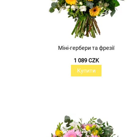
Міні-гербери та фрезії
1 089 CZK
Купити