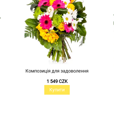
Композиція для задоволення
1 549 CZK
Купити