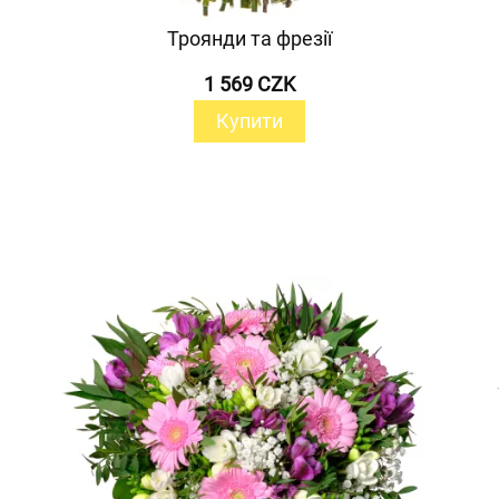
Троянди та фрезії
1 569 CZK
Купити