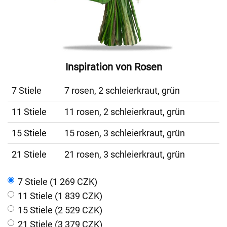
Inspiration von Rosen
7 Stiele
7 rosen, 2 schleierkraut, grün
11 Stiele
11 rosen, 2 schleierkraut, grün
15 Stiele
15 rosen, 3 schleierkraut, grün
21 Stiele
21 rosen, 3 schleierkraut, grün
7 Stiele (1 269 CZK)
11 Stiele (1 839 CZK)
15 Stiele (2 529 CZK)
21 Stiele (3 379 CZK)