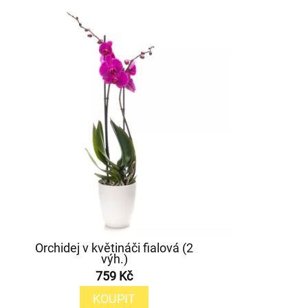
Orchidej v květináči fialová (2
výh.)
759 Kč
KOUPIT