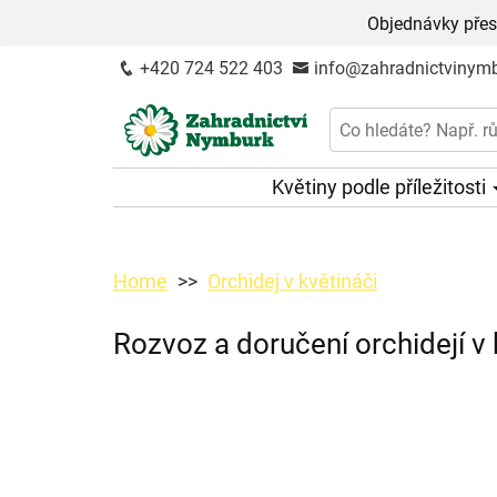
Objednávky přes
+420 724 522 403
info@zahradnictvinymb
Květiny podle příležitosti
Home
Orchidej v květináči
Rozvoz a doručení orchidejí v