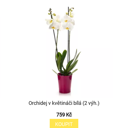
Orchidej v květináči bílá (2 výh.)
759 Kč
KOUPIT